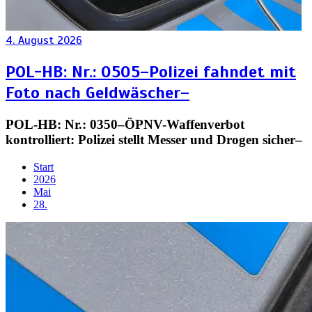
4. August 2026
POL-HB: Nr.: 0505–Polizei fahndet mit
Foto nach Geldwäscher–
POL-HB: Nr.: 0350–ÖPNV-Waffenverbot
kontrolliert: Polizei stellt Messer und Drogen sicher–
Start
2026
Mai
28.