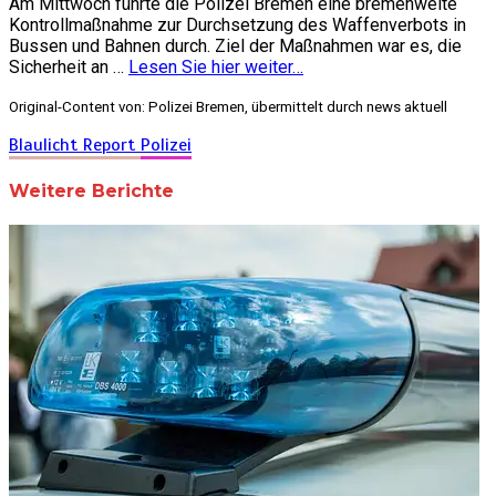
Am Mittwoch führte die Polizei Bremen eine bremenweite
Kontrollmaßnahme zur Durchsetzung des Waffenverbots in
Bussen und Bahnen durch. Ziel der Maßnahmen war es, die
Sicherheit an …
Lesen Sie hier weiter…
Original-Content von: Polizei Bremen, übermittelt durch news aktuell
Blaulicht Report
Polizei
Weitere Berichte