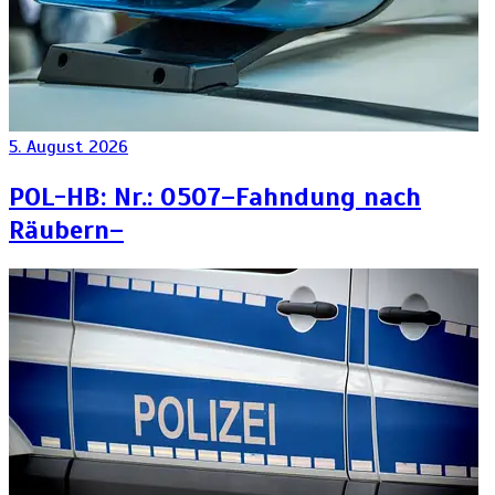
5. August 2026
POL-HB: Nr.: 0507–Fahndung nach
Räubern–