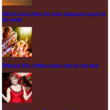
United states Won the most dangerous sports in
the world
Billboard Hits,
Million
copies sold for Pop king