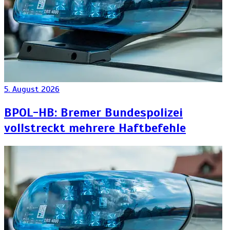
5. August 2026
BPOL-HB: Bremer Bundespolizei
vollstreckt mehrere Haftbefehle