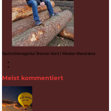
Nachrichtenagentur Bremen Nord | Medien Manufaktur
Meist kommentiert