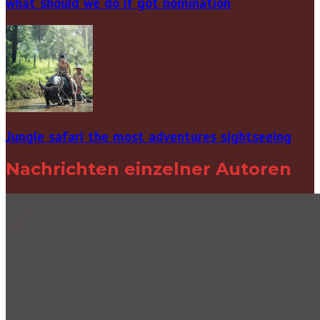
what should we do if got nomination
Jungle safari the most adventures sightseeing
Nachrichten einzelner Autoren