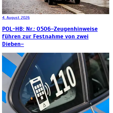
4. August 2026
POL-HB: Nr.: 0506–Zeugenhinweise
führen zur Festnahme von zwei
Dieben–