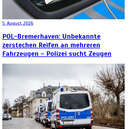
5. August 2026
POL-Bremerhaven: Unbekannte
zerstechen Reifen an mehreren
Fahrzeugen – Polizei sucht Zeugen