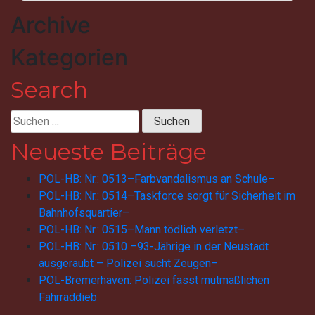
Archive
Kategorien
Search
Suchen
nach:
Neueste Beiträge
POL-HB: Nr.: 0513–Farbvandalismus an Schule–
POL-HB: Nr.: 0514–Taskforce sorgt für Sicherheit im
Bahnhofsquartier–
POL-HB: Nr.: 0515–Mann tödlich verletzt–
POL-HB: Nr.: 0510 –93-Jährige in der Neustadt
ausgeraubt – Polizei sucht Zeugen–
POL-Bremerhaven: Polizei fasst mutmaßlichen
Fahrraddieb