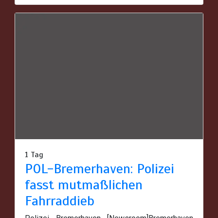
1 Tag
POL-Bremerhaven: Polizei
fasst mutmaßlichen
Fahrraddieb