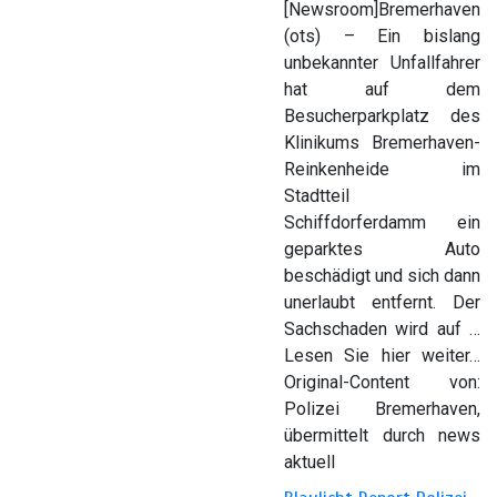
[Newsroom]Bremerhaven
(ots) – Ein bislang
unbekannter Unfallfahrer
hat auf dem
Besucherparkplatz des
Klinikums Bremerhaven-
Reinkenheide im
Stadtteil
Schiffdorferdamm ein
geparktes Auto
beschädigt und sich dann
unerlaubt entfernt. Der
Sachschaden wird auf …
Lesen Sie hier weiter…
Original-Content von:
Polizei Bremerhaven,
übermittelt durch news
aktuell