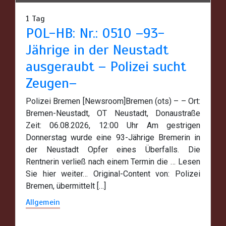
1 Tag
POL-HB: Nr.: 0510 –93-
Jährige in der Neustadt
ausgeraubt – Polizei sucht
Zeugen–
Polizei Bremen [Newsroom]Bremen (ots) – – Ort:
Bremen-Neustadt, OT Neustadt, Donaustraße
Zeit: 06.08.2026, 12:00 Uhr Am gestrigen
Donnerstag wurde eine 93-Jährige Bremerin in
der Neustadt Opfer eines Überfalls. Die
Rentnerin verließ nach einem Termin die … Lesen
Sie hier weiter… Original-Content von: Polizei
Bremen, übermittelt […]
Allgemein