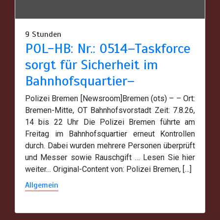
9 Stunden
POL-HB: Nr.: 0514–Taskforce
sorgt für Sicherheit im
Bahnhofsquartier–
Polizei Bremen [Newsroom]Bremen (ots) – – Ort:
Bremen-Mitte, OT Bahnhofsvorstadt Zeit: 7.8.26,
14 bis 22 Uhr Die Polizei Bremen führte am
Freitag im Bahnhofsquartier erneut Kontrollen
durch. Dabei wurden mehrere Personen überprüft
und Messer sowie Rauschgift … Lesen Sie hier
weiter… Original-Content von: Polizei Bremen, […]
Allgemein