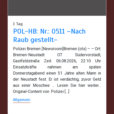
1 Tag
POL-HB: Nr.: 0511 –Nach
Raub gestellt–
Polizei Bremen [Newsroom]Bremen (ots) – – Ort:
Bremen-Neustadt OT Südervorstadt,
Gastfeldstraße Zeit: 06.08.2026, 22:10 Uhr
Einsatzkräfte nahmen am späten
Donnerstagabend einen 51 Jahre alten Mann in
der Neustadt fest. Er ist verdächtig, zuvor Geld
aus einer Moschee … Lesen Sie hier weiter…
Original-Content von: Polizei […]
Allgemein