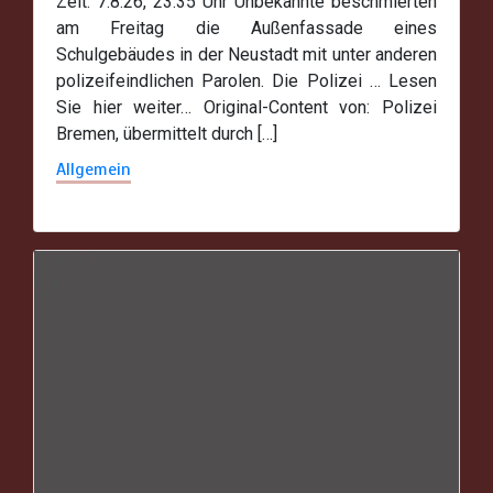
Zeit: 7.8.26, 23.35 Uhr Unbekannte beschmierten
am Freitag die Außenfassade eines
Schulgebäudes in der Neustadt mit unter anderen
polizeifeindlichen Parolen. Die Polizei … Lesen
Sie hier weiter… Original-Content von: Polizei
Bremen, übermittelt durch […]
Allgemein