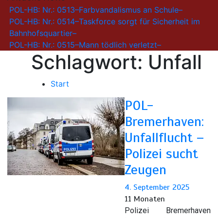
POL-HB: Nr.: 0513–Farbvandalismus an Schule–
POL-HB: Nr.: 0514–Taskforce sorgt für Sicherheit im
Bahnhofsquartier–
POL-HB: Nr.: 0515–Mann tödlich verletzt–
Schlagwort:
Unfall
Start
POL-
Bremerhaven:
Unfallflucht –
Polizei sucht
Zeugen
4. September 2025
11 Monaten
Polizei Bremerhaven