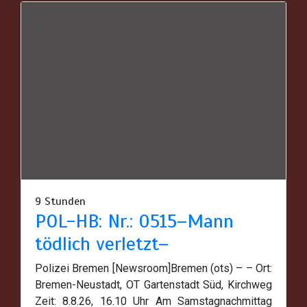
9 Stunden
POL-HB: Nr.: 0515–Mann
tödlich verletzt–
Polizei Bremen [Newsroom]Bremen (ots) – – Ort:
Bremen-Neustadt, OT Gartenstadt Süd, Kirchweg
Zeit: 8.8.26, 16.10 Uhr Am Samstagnachmittag