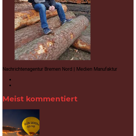
Nachrichtenagentur Bremen Nord | Medien Manufaktur
Meist kommentiert