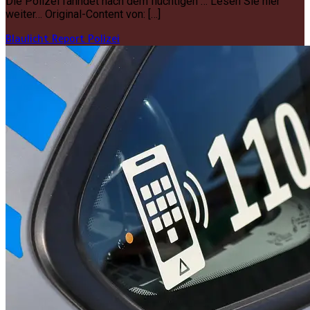
Die Polizei fahndet nach dem flüchtigen … Lesen Sie hier
weiter… Original-Content von: […]
Blaulicht Report
Polizei