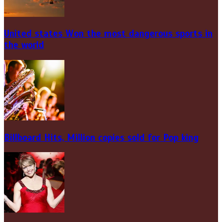
United states Won the most dangerous sports in
the world
Billboard Hits,
Million
copies sold for Pop king