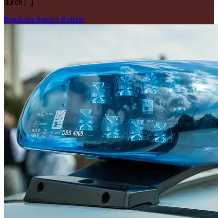
durch […]
Blaulicht Report
Polizei