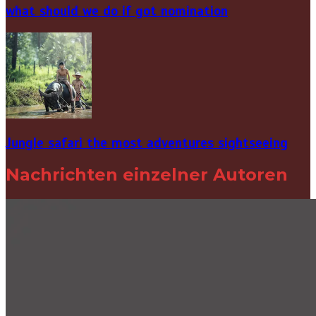
what should we do if got nomination
Jungle safari the most adventures sightseeing
Nachrichten einzelner Autoren