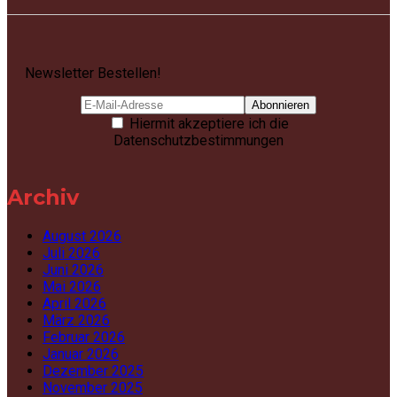
Newsletter Bestellen!
Hiermit akzeptiere ich die
Datenschutzbestimmungen
Archiv
August 2026
Juli 2026
Juni 2026
Mai 2026
April 2026
März 2026
Februar 2026
Januar 2026
Dezember 2025
November 2025