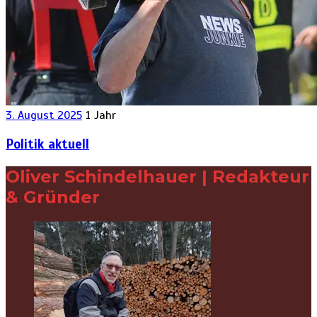
3. August 2025
1 Jahr
Politik aktuell
Oliver Schindelhauer | Redakteur
& Gründer