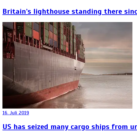
Britain’s lighthouse standing there sinc
16. Juli 2019
US has seized many cargo ships from u