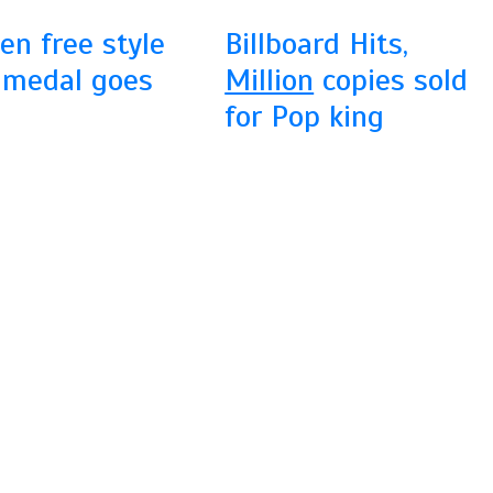
n free style
Billboard Hits,
medal goes
Million
copies sold
for Pop king