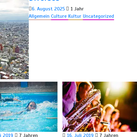
6. August 2025
1 Jahr
Allgemein
Culture
Kultur
Uncategorized
li 2019
7 Jahren
16. Juli 2019
7 Jahren