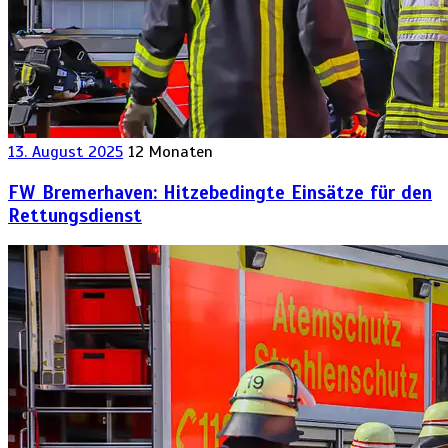
13. August 2025
12 Monaten
FW Bremerhaven: Hitzebedingte Einsätze für den
Rettungsdienst