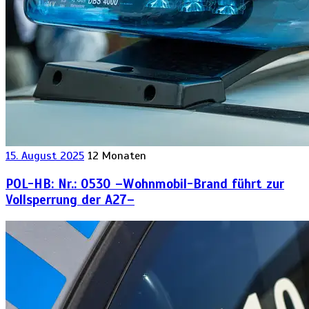
15. August 2025
12 Monaten
POL-HB: Nr.: 0530 –Wohnmobil-Brand führt zur
Vollsperrung der A27–