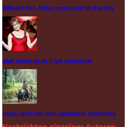
Billboard Hits,
Million
copies sold for Pop king
what should we do if got nomination
Jungle safari the most adventures sightseeing
Nachrichten einzelner Autoren