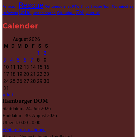
Rescue
Rettungsdienst
Ships
Technisches
Rennsport
RTW
Snooker
Sport
Unfall
Zoll
Wirtschaft
Überfall
Hilfswerk
United states
Calender
August 2026
M
D
M
D
F
S
S
1
2
3
4
5
6
7
8
9
10
11
12
13
14
15
16
17
18
19
20
21
22
23
24
25
26
27
28
29
30
31
« Juli
Hamburger DOM
Startdatum:
24. Juli 2026
Enddatum:
30. August 2026
Uhrzeit:
0:00 - 0:00
Weitere Informationen
Kirmes | Veranstaltungen | Volksfest