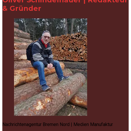
& Gründer
Nachrichtenagentur Bremen Nord | Medien Manufaktur