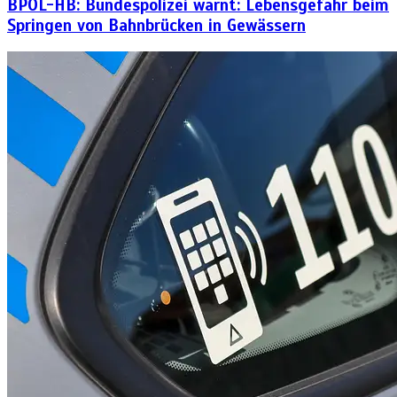
BPOL-HB: Bundespolizei warnt: Lebensgefahr beim
Springen von Bahnbrücken in Gewässern