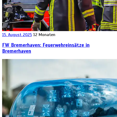
15. August 2025
12 Monaten
FW Bremerhaven: Feuerwehreinsätze in
Bremerhaven