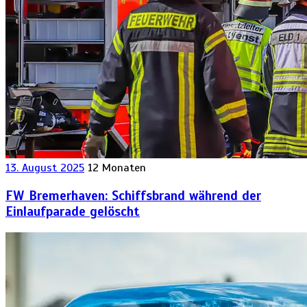
13. August 2025
12 Monaten
FW Bremerhaven: Schiffsbrand während der
Einlaufparade gelöscht