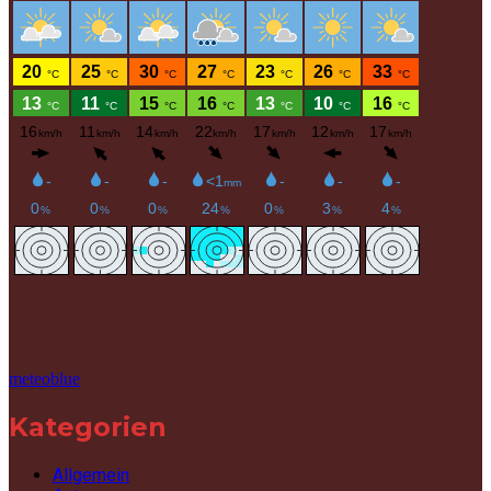
meteoblue
Kategorien
Allgemein