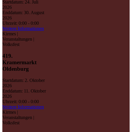
Startdatum:
24. Juli
2026
Enddatum:
30. August
2026
Uhrzeit:
0:00 - 0:00
Weitere Informationen
Kirmes |
Veranstaltungen |
Volksfest
419.
Kramermarkt
Oldenburg
Startdatum:
2. Oktober
2026
Enddatum:
11. Oktober
2026
Uhrzeit:
0:00 - 0:00
Weitere Informationen
Kirmes |
Veranstaltungen |
Volksfest