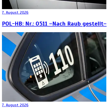
7. August 2026
POL-HB: Nr.: 0511 –Nach Raub gestellt–
7. August 2026