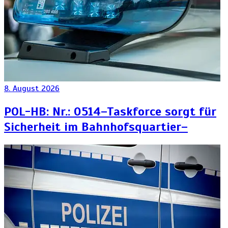
8. August 2026
POL-HB: Nr.: 0514–Taskforce sorgt für
Sicherheit im Bahnhofsquartier–