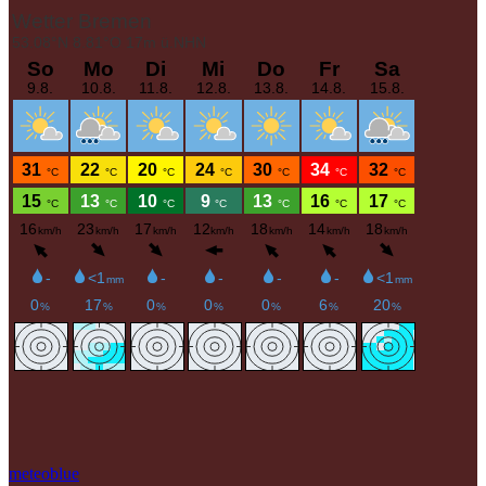
meteoblue