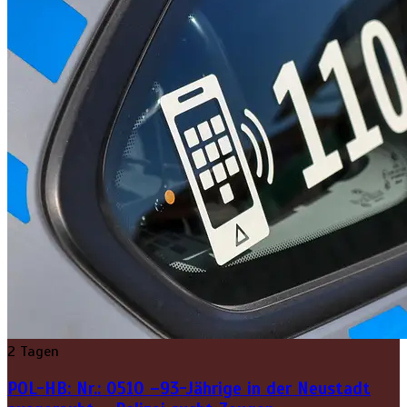
2 Tagen
POL-HB: Nr.: 0510 –93-Jährige in der Neustadt