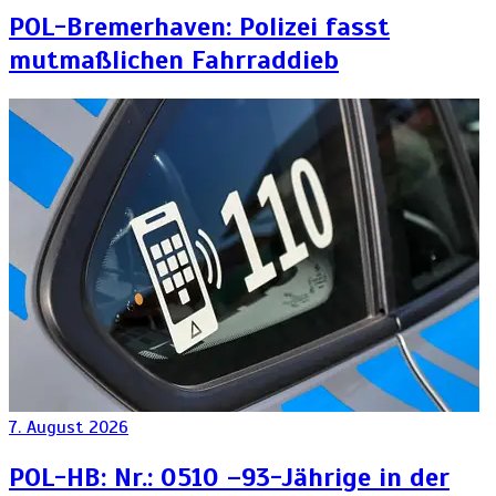
POL-Bremerhaven: Polizei fasst
mutmaßlichen Fahrraddieb
7. August 2026
POL-HB: Nr.: 0510 –93-Jährige in der