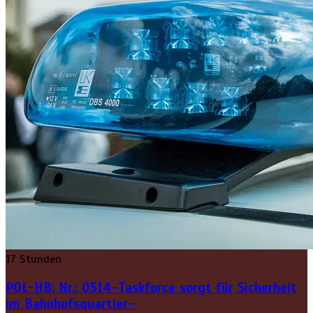
17 Stunden
POL-HB: Nr.: 0514–Taskforce sorgt für Sicherheit
im Bahnhofsquartier–