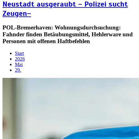
Neustadt ausgeraubt – Polizei sucht
Zeugen–
POL-Bremerhaven: Wohnungsdurchsuchung:
Fahnder finden Betäubungsmittel, Hehlerware und
Personen mit offenen Haftbefehlen
Start
2026
Mai
29.