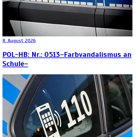
8. August 2026
POL-HB: Nr.: 0513–Farbvandalismus an
Schule–