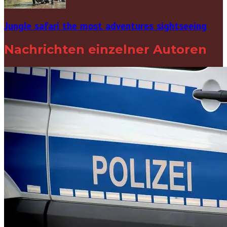
Jungle safari the most adventures sightseeing
Nachrichten einzelner Autoren