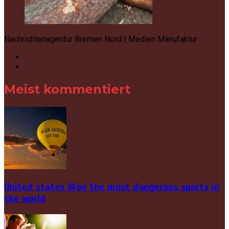
Nachrichtenagentur Bremen Nord | Medien Manufaktur
Meist kommentiert
United states Won the most dangerous sports in
the world