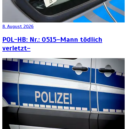
8. August 2026
POL-HB: Nr.: 0515–Mann tödlich
verletzt–