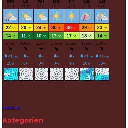
meteoblue
Kategorien