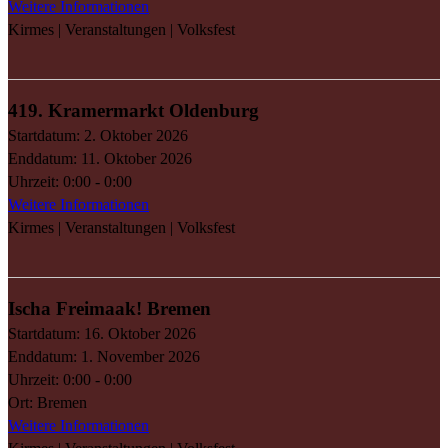
Weitere Informationen
Kirmes | Veranstaltungen | Volksfest
419. Kramermarkt Oldenburg
Startdatum:
2. Oktober 2026
Enddatum:
11. Oktober 2026
Uhrzeit:
0:00 - 0:00
Weitere Informationen
Kirmes | Veranstaltungen | Volksfest
Ischa Freimaak! Bremen
Startdatum:
16. Oktober 2026
Enddatum:
1. November 2026
Uhrzeit:
0:00 - 0:00
Ort:
Bremen
Weitere Informationen