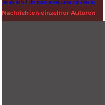
Jungle safari the most adventures sightseeing
Nachrichten einzelner Autoren