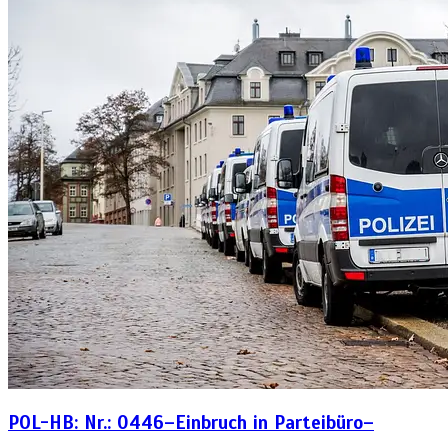
POL-HB: Nr.: 0446–Einbruch in Parteibüro–