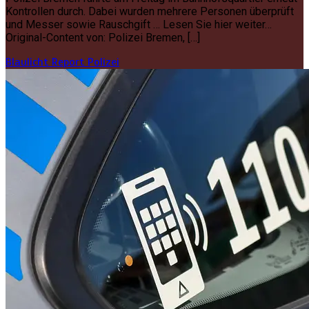
Kontrollen durch. Dabei wurden mehrere Personen überprüft
und Messer sowie Rauschgift … Lesen Sie hier weiter…
Original-Content von: Polizei Bremen, […]
Blaulicht Report
Polizei