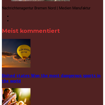
Nachrichtenagentur Bremen Nord | Medien Manufaktur
Meist kommentiert
United states Won the most dangerous sports in
the world