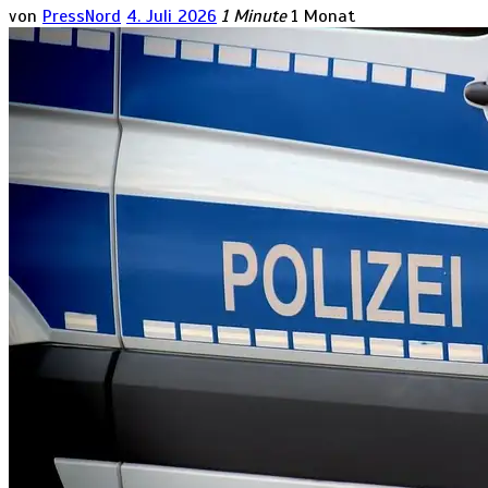
von
PressNord
4. Juli 2026
1 Minute
1 Monat