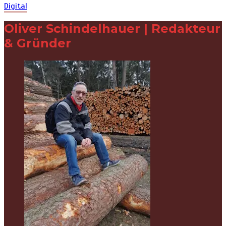
Digital
Oliver Schindelhauer | Redakteur
& Gründer