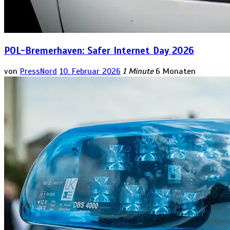
POL-Bremerhaven: Safer Internet Day 2026
von
PressNord
10. Februar 2026
1 Minute
6 Monaten