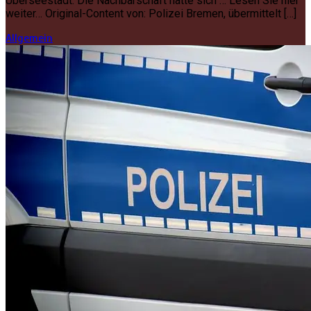
Überseestadt. Die Nachbarschaft hatte sich … Lesen Sie hier
weiter… Original-Content von: Polizei Bremen, übermittelt […]
Allgemein