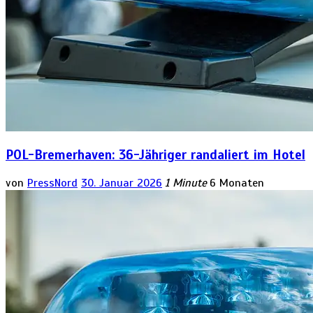
POL-Bremerhaven: 36-Jähriger randaliert im Hotel
von
PressNord
30. Januar 2026
1 Minute
6 Monaten