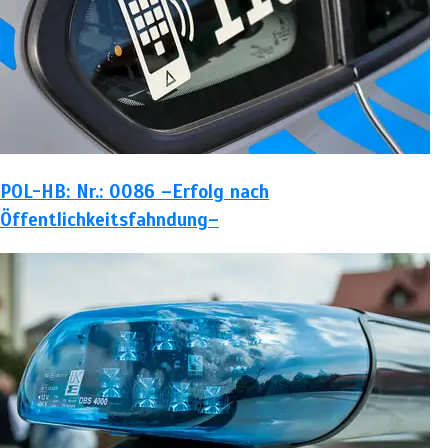
POL-HB: Nr.: 0086 –Erfolg nach
Öffentlichkeitsfahndung–