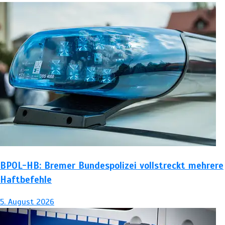
BPOL-HB: Bremer Bundespolizei vollstreckt mehrere
Haftbefehle
5. August 2026