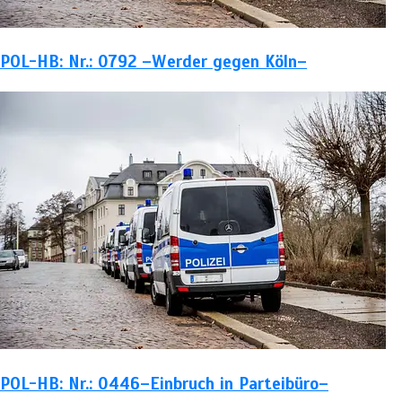
POL-HB: Nr.: 0792 –Werder gegen Köln–
POL-HB: Nr.: 0446–Einbruch in Parteibüro–