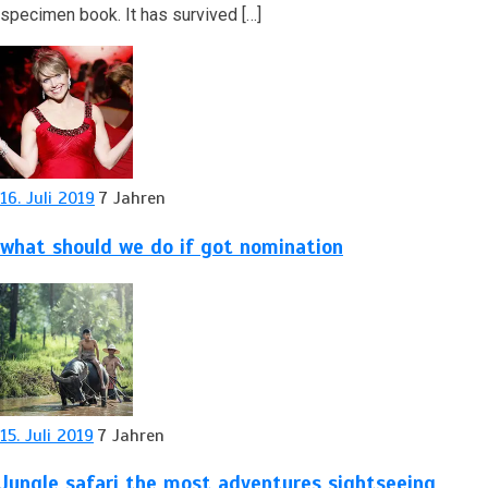
specimen book. It has survived […]
16. Juli 2019
7 Jahren
what should we do if got nomination
15. Juli 2019
7 Jahren
Jungle safari the most adventures sightseeing