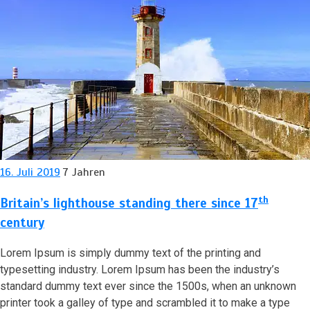
16. Juli 2019
7 Jahren
th
Britain’s lighthouse standing there since 17
century
Lorem Ipsum is simply dummy text of the printing and
typesetting industry. Lorem Ipsum has been the industry’s
standard dummy text ever since the 1500s, when an unknown
printer took a galley of type and scrambled it to make a type