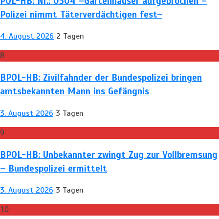
POL-HB: Nr.: 0504 –Gartenhäuser aufgebrochen –
Polizei nimmt Täterverdächtigen fest–
4. August 2026
2 Tagen
8
BPOL-HB: Zivilfahnder der Bundespolizei bringen
amtsbekannten Mann ins Gefängnis
3. August 2026
3 Tagen
9
BPOL-HB: Unbekannter zwingt Zug zur Vollbremsung
– Bundespolizei ermittelt
3. August 2026
3 Tagen
10