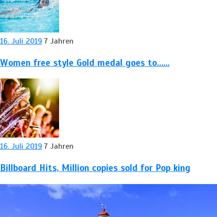
16. Juli 2019
7 Jahren
Women free style
Gold
medal goes to……
16. Juli 2019
7 Jahren
Billboard Hits,
Million
copies sold for Pop king