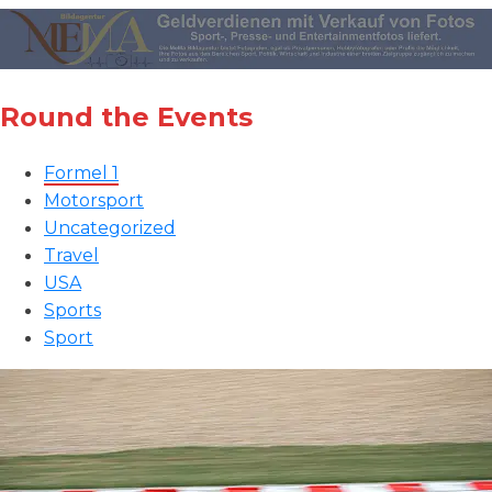
Round the Events
Formel 1
Motorsport
Uncategorized
Travel
USA
Sports
Sport