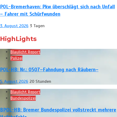
POL-Bremerhaven: Pkw überschlägt sich nach Unfall
– Fahrer mit Schürfwunden
3. August 2026
3 Tagen
HighLights
Blaulicht Report
Polizei
POL-HB: Nr.: 0507–Fahndung nach Räubern–
5. August 2026
20 Stunden
Blaulicht Report
Bundespolizei
BPOL-HB: Bremer Bundespolizei vollstreckt mehrere