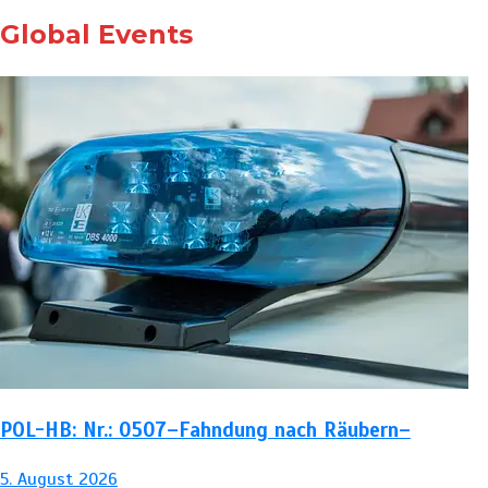
Global Events
POL-HB: Nr.: 0507–Fahndung nach Räubern–
5. August 2026