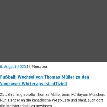
6. August 2025
12 Monaten
Fußball: Wechsel von Thomas Müller zu den
Vancouver Whitecaps ist offiziell
25 Jahre lang spielte Thomas Müller beim FC Bayern München.
Nun zieht er an die kanadische Westküste und plant, auch dort
die Meisterschaft zu gewinnen.