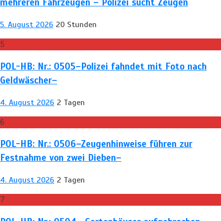
mehreren Fahrzeugen – Polizei sucht Zeugen
5. August 2026
20 Stunden
5
POL-HB: Nr.: 0505–Polizei fahndet mit Foto nach
Geldwäscher–
4. August 2026
2 Tagen
6
POL-HB: Nr.: 0506–Zeugenhinweise führen zur
Festnahme von zwei Dieben–
4. August 2026
2 Tagen
7