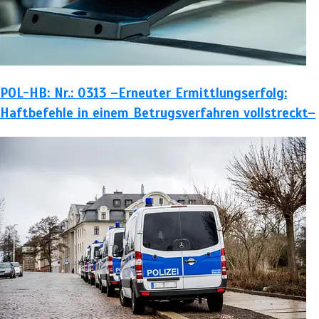
POL-HB: Nr.: 0313 –Erneuter Ermittlungserfolg:
Haftbefehle in einem Betrugsverfahren vollstreckt–