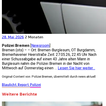
28. Mai 2026
2 Monaten
Polizei Bremen
[
Newsroom
]
Bremen (ots) – – Ort: Bremen-Burglesum, OT Burgdamm,
Bremerhavener Heerstraße Zeit: 27.05.26, 22.45 Uhr Nach
einer Schussabgabe auf einen 43 Jahre alten Mann in
Burglesum nahm die Polizei Bremen in der Nacht von
Mittwoch auf Donnerstag einen …
Lesen Sie hier weiter…
Original-Content von: Polizei Bremen, übermittelt durch news aktuell
Blaulicht Report
Polizei
Weitere Berichte