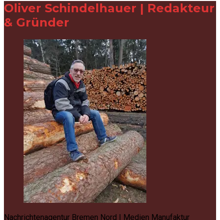
Oliver Schindelhauer | Redakteur
& Gründer
Nachrichtenagentur Bremen Nord | Medien Manufaktur