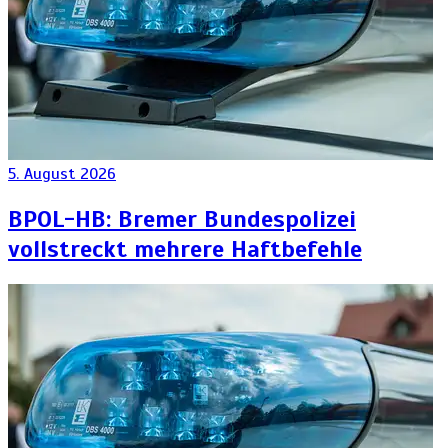
5. August 2026
BPOL-HB: Bremer Bundespolizei
vollstreckt mehrere Haftbefehle