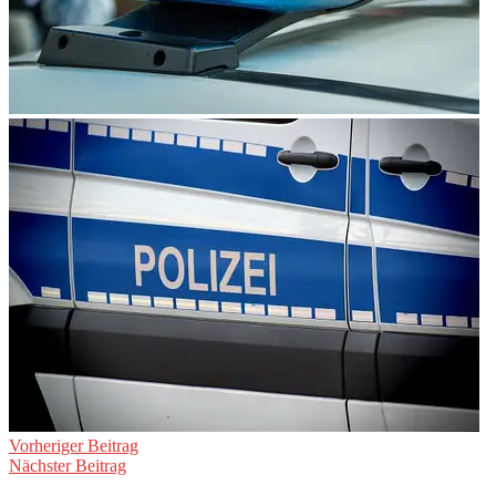
Beitragsnavigation
Vorheriger Beitrag
Nächster Beitrag