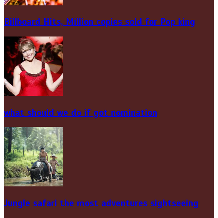
Billboard Hits,
Million
copies sold for Pop king
what should we do if got nomination
Jungle safari the most adventures sightseeing