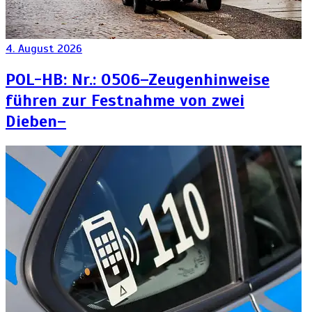
4. August 2026
POL-HB: Nr.: 0506–Zeugenhinweise
führen zur Festnahme von zwei
Dieben–