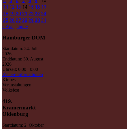
4
5
6
7
8
9
10
11
12
13
14
15
16
17
18
19
20
21
22
23
24
25
26
27
28
29
30
31
« Apr.
Juni »
Hamburger DOM
Startdatum:
24. Juli
2026
Enddatum:
30. August
2026
Uhrzeit:
0:00 - 0:00
Weitere Informationen
Kirmes |
Veranstaltungen |
Volksfest
419.
Kramermarkt
Oldenburg
Startdatum:
2. Oktober