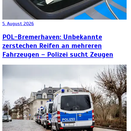
5. August 2026
POL-Bremerhaven: Unbekannte
zerstechen Reifen an mehreren
Fahrzeugen – Polizei sucht Zeugen