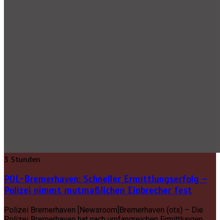
3 Stunden
POL-Bremerhaven: Schneller Ermittlungserfolg –
Polizei nimmt mutmaßlichen Einbrecher fest
Polizei Bremerhaven [Newsroom]Bremerhaven (ots) – Die
Polizei Bremerhaven hat nach umfangreichen Ermittlungen