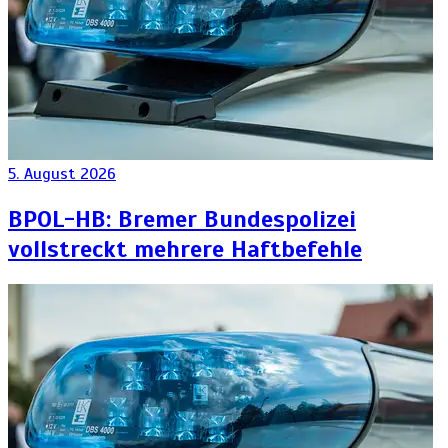
5. August 2026
BPOL-HB: Bremer Bundespolizei
vollstreckt mehrere Haftbefehle