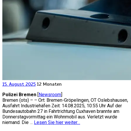
15. August 2025
12 Monaten
Polizei Bremen
[
Newsroom
]
Bremen (ots) – – Ort: Bremen-Gröpelingen, OT Oslebshausen,
Ausfahrt Industriehäfen Zeit: 14.08.2025, 10:55 Uhr Auf der
Bundesautobahn 27 in Fahrtrichtung Cuxhaven brannte am
Donnerstagvormittag ein Wohnmobil aus. Verletzt wurde
niemand. Die …
Lesen Sie hier weiter…