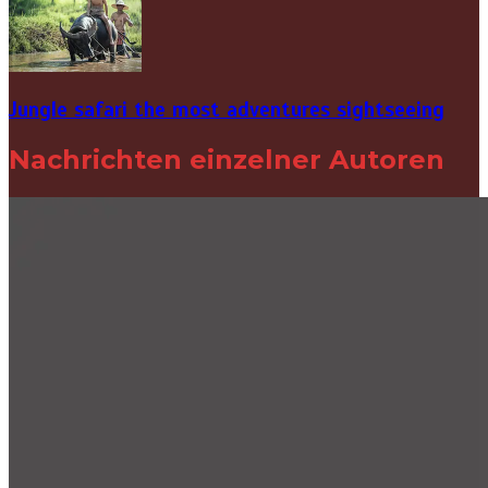
Jungle safari the most adventures sightseeing
Nachrichten einzelner Autoren