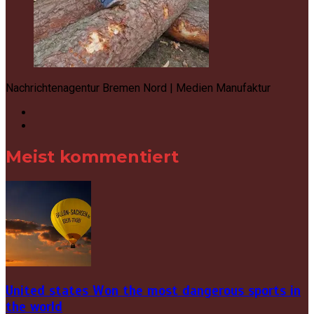
Nachrichtenagentur Bremen Nord | Medien Manufaktur
Meist kommentiert
United states Won the most dangerous sports in
the world