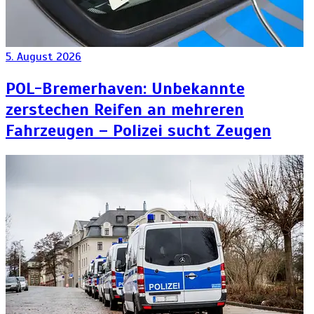
5. August 2026
POL-Bremerhaven: Unbekannte
zerstechen Reifen an mehreren
Fahrzeugen – Polizei sucht Zeugen