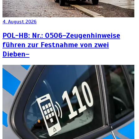
4. August 2026
POL-HB: Nr.: 0506–Zeugenhinweise
führen zur Festnahme von zwei
Dieben–