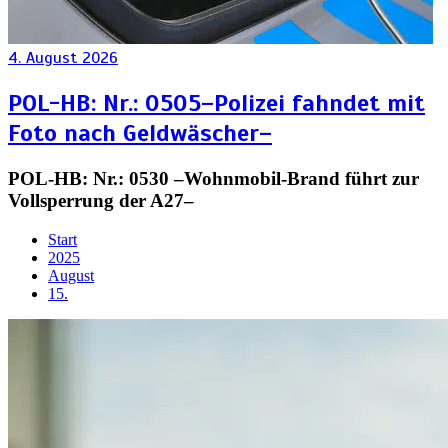
4. August 2026
POL-HB: Nr.: 0505–Polizei fahndet mit
Foto nach Geldwäscher–
POL-HB: Nr.: 0530 –Wohnmobil-Brand führt zur
Vollsperrung der A27–
Start
2025
August
15.