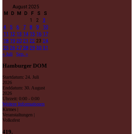
August 2025
M
D
M
D
F
S
S
1
2
3
4
5
6
7
8
9
10
11
12
13
14
15
16
17
18
19
20
21
22
23
24
25
26
27
28
29
30
31
« Juli
Sep. »
Hamburger DOM
Startdatum:
24. Juli
2026
Enddatum:
30. August
2026
Uhrzeit:
0:00 - 0:00
Weitere Informationen
Kirmes |
Veranstaltungen |
Volksfest
419.