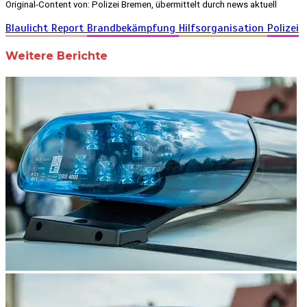
Original-Content von: Polizei Bremen, übermittelt durch news aktuell
Blaulicht Report
Brandbekämpfung
Hilfsorganisation
Polizei
Weitere Berichte