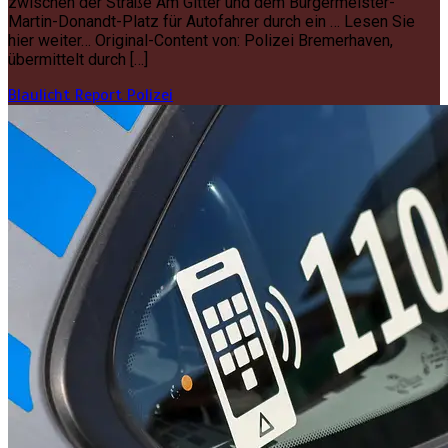
zwischen der Straße Am Gitter und dem Bürgermeister-
Martin-Donandt-Platz für Autofahrer durch ein … Lesen Sie
hier weiter… Original-Content von: Polizei Bremerhaven,
übermittelt durch […]
Blaulicht Report
Polizei