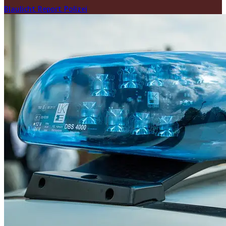
Blaulicht Report
Polizei