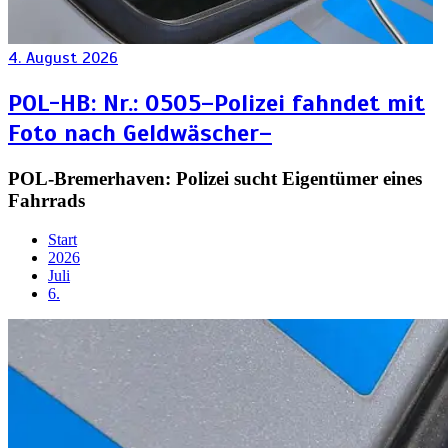
4. August 2026
POL-HB: Nr.: 0505–Polizei fahndet mit
Foto nach Geldwäscher–
POL-Bremerhaven: Polizei sucht Eigentümer eines
Fahrrads
Start
2026
Juli
6.