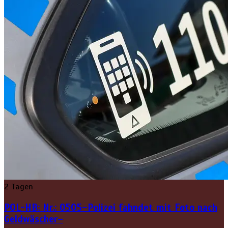
2 Tagen
POL-HB: Nr.: 0505–Polizei fahndet mit Foto nach
Geldwäscher–