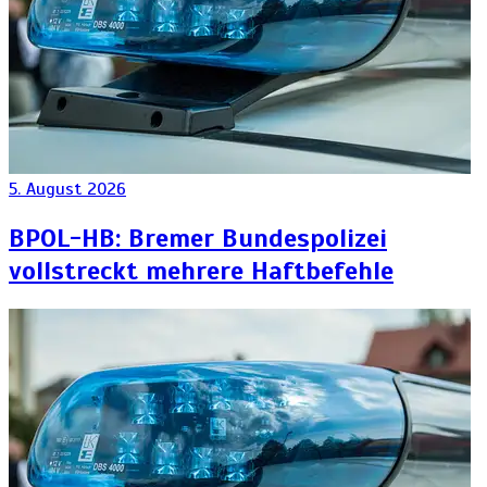
5. August 2026
BPOL-HB: Bremer Bundespolizei
vollstreckt mehrere Haftbefehle