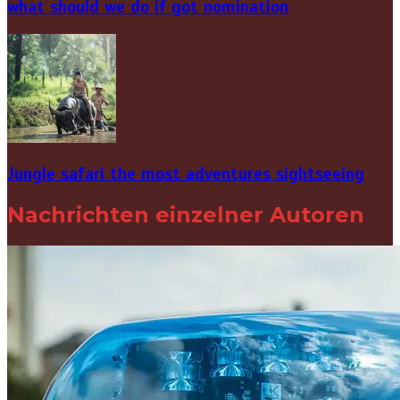
what should we do if got nomination
Jungle safari the most adventures sightseeing
Nachrichten einzelner Autoren