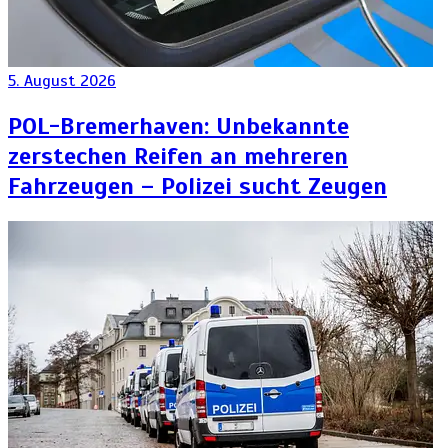
5. August 2026
POL-Bremerhaven: Unbekannte
zerstechen Reifen an mehreren
Fahrzeugen – Polizei sucht Zeugen