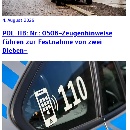
4. August 2026
POL-HB: Nr.: 0506–Zeugenhinweise
führen zur Festnahme von zwei
Dieben–