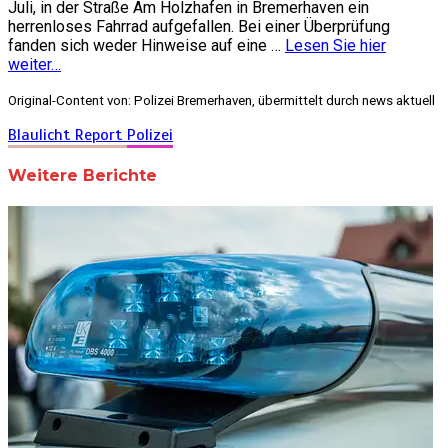
Juli, in der Straße Am Holzhafen in Bremerhaven ein
herrenloses Fahrrad aufgefallen. Bei einer Überprüfung
fanden sich weder Hinweise auf eine …
Lesen Sie hier
weiter…
Original-Content von: Polizei Bremerhaven, übermittelt durch news aktuell
Blaulicht Report
Polizei
Weitere Berichte