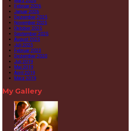
März 2026
Februar 2026
Januar 2026
Dezember 2025
November 2025
Oktober 2025
September 2025
August 2025
Juli 2025
Februar 2023
Dezember 2020
Juli 2019
Mai 2019
April 2019
März 2019
My Gallery