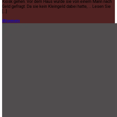
Kiosk gehen. Vor dem Haus wurde sie von einem Mann nach
Geld gefragt. Da sie kein Kleingeld dabei hatte, … Lesen Sie
[…]
Allgemein