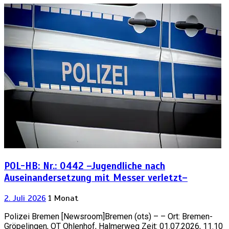
POL-HB: Nr.: 0442 –Jugendliche nach
Auseinandersetzung mit Messer verletzt–
2. Juli 2026
1 Monat
Polizei Bremen [Newsroom]Bremen (ots) – – Ort: Bremen-
Gröpelingen, OT Ohlenhof, Halmerweg Zeit: 01.07.2026, 11.10