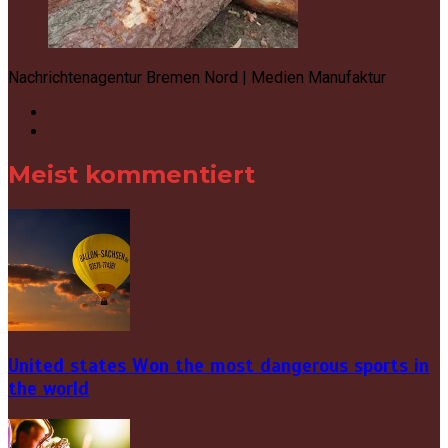
Nachrichtenagentur Bremen Nord | Medien Manufaktur
Meist kommentiert
United states Won the most dangerous sports in
the world