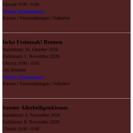
Uhrzeit:
0:00 - 0:00
Weitere Informationen
Kirmes | Veranstaltungen | Volksfest
Ischa Freimaak! Bremen
Startdatum:
16. Oktober 2026
Enddatum:
1. November 2026
Uhrzeit:
0:00 - 0:00
Ort:
Bremen
Weitere Informationen
Kirmes | Veranstaltungen | Volksfest
Soester Allerheiligenkirmes
Startdatum:
4. November 2026
Enddatum:
8. November 2026
Uhrzeit:
0:00 - 0:00