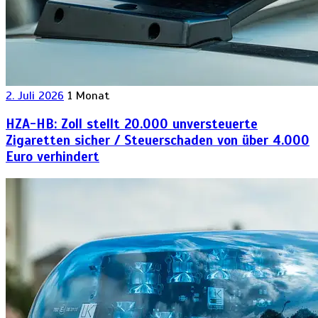
2. Juli 2026
1 Monat
HZA-HB: Zoll stellt 20.000 unversteuerte
Zigaretten sicher / Steuerschaden von über 4.000
Euro verhindert