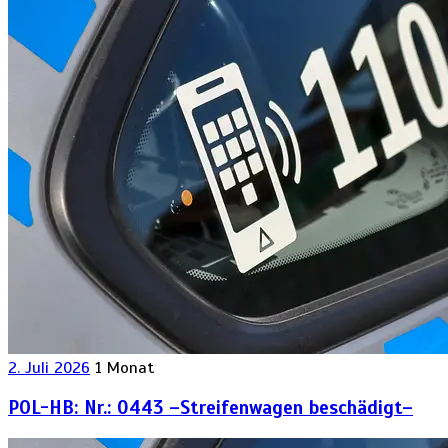
2. Juli 2026
1 Monat
POL-HB: Nr.: 0443 –Streifenwagen beschädigt–