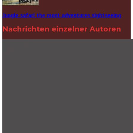
Jungle safari the most adventures sightseeing
Nachrichten einzelner Autoren