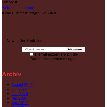
Ort:
Soest
Weitere Informationen
Kirmes | Veranstaltungen | Volksfest
Newsletter Bestellen!
Hiermit akzeptiere ich die
Datenschutzbestimmungen
Archiv
August 2026
Juli 2026
Juni 2026
Mai 2026
April 2026