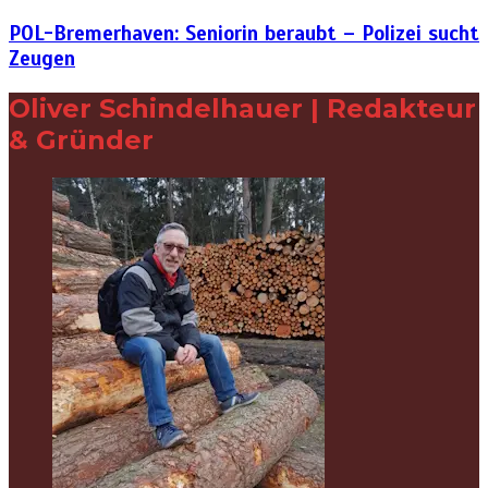
POL-Bremerhaven: Seniorin beraubt – Polizei sucht
Zeugen
Oliver Schindelhauer | Redakteur
& Gründer