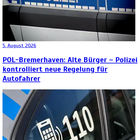
5. August 2026
POL-Bremerhaven: Alte Bürger – Polizei
kontrolliert neue Regelung für
Autofahrer