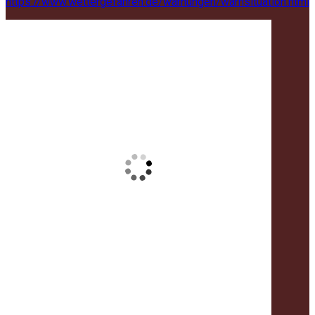
https://www.wettergefahren.de/warnungen/warnsituation.html