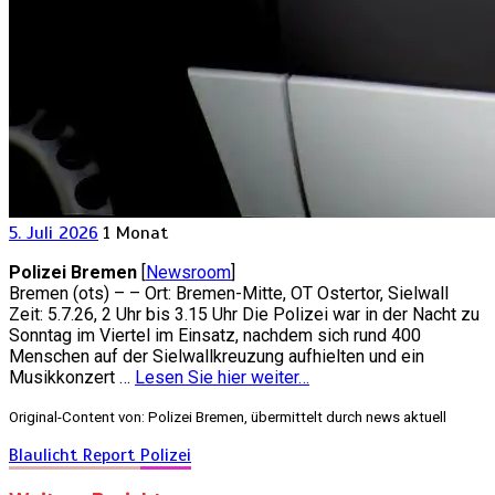
5. Juli 2026
1 Monat
Polizei Bremen
[
Newsroom
]
Bremen (ots) – – Ort: Bremen-Mitte, OT Ostertor, Sielwall
Zeit: 5.7.26, 2 Uhr bis 3.15 Uhr Die Polizei war in der Nacht zu
Sonntag im Viertel im Einsatz, nachdem sich rund 400
Menschen auf der Sielwallkreuzung aufhielten und ein
Musikkonzert …
Lesen Sie hier weiter…
Original-Content von: Polizei Bremen, übermittelt durch news aktuell
Blaulicht Report
Polizei