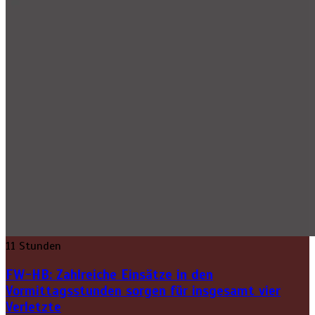
11 Stunden
FW-HB: Zahlreiche Einsätze in den
Vormittagsstunden sorgen für insgesamt vier
Verletzte