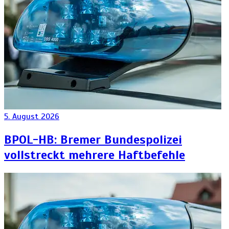
5. August 2026
BPOL-HB: Bremer Bundespolizei
vollstreckt mehrere Haftbefehle