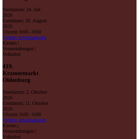
Startdatum:
24. Juli
2026
Enddatum:
30. August
2026
Uhrzeit:
0:00 - 0:00
Weitere Informationen
Kirmes |
Veranstaltungen |
Volksfest
419.
Kramermarkt
Oldenburg
Startdatum:
2. Oktober
2026
Enddatum:
11. Oktober
2026
Uhrzeit:
0:00 - 0:00
Weitere Informationen
Kirmes |
Veranstaltungen |
Volksfest