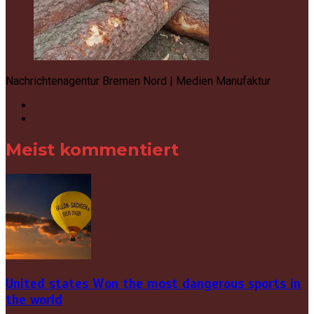
Nachrichtenagentur Bremen Nord | Medien Manufaktur
Meist kommentiert
United states Won the most dangerous sports in
the world