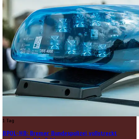
1 Tag
BPOL-HB: Bremer Bundespolizei vollstreckt