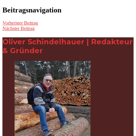
Beitragsnavigation
Vorheriger Beitrag
Nächster Beitrag
Oliver Schindelhauer | Redakteur
& Gründer