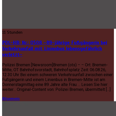
11 Stunden
POL-HB: Nr.: 0508 –89-jährige Fußgängerin bei
Verkehrsunfall mit Linienbus lebensgefährlich
verletzt–
Polizei Bremen [Newsroom]Bremen (ots) – – Ort: Bremen-
Mitte, OT Bahnhofsvorstadt, Bahnhofsplatz Zeit: 06.08.26,
12.30 Uhr Bei einem schweren Verkehrsunfall zwischen einer
Fußgängerin und einem Linienbus in Bremen-Mitte ist am
Donnerstagmittag eine 89 Jahre alte Frau … Lesen Sie hier
weiter… Original-Content von: Polizei Bremen, übermittelt […]
Allgemein