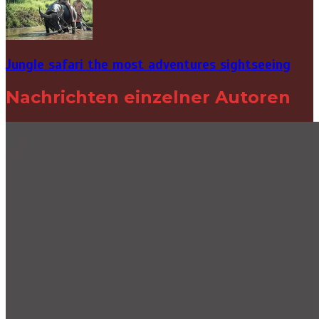
Jungle safari the most adventures sightseeing
Nachrichten einzelner Autoren