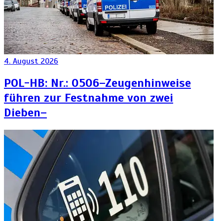
4. August 2026
POL-HB: Nr.: 0506–Zeugenhinweise
führen zur Festnahme von zwei
Dieben–