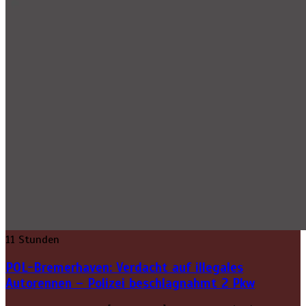
11 Stunden
POL-Bremerhaven: Verdacht auf illegales
Autorennen – Polizei beschlagnahmt 2 Pkw