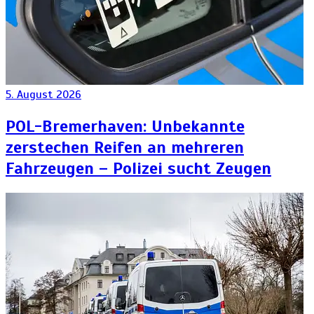
5. August 2026
POL-Bremerhaven: Unbekannte
zerstechen Reifen an mehreren
Fahrzeugen – Polizei sucht Zeugen