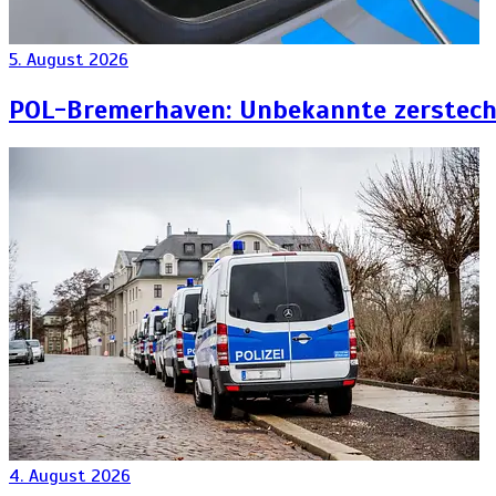
5. August 2026
POL-Bremerhaven: Unbekannte zersteche
4. August 2026