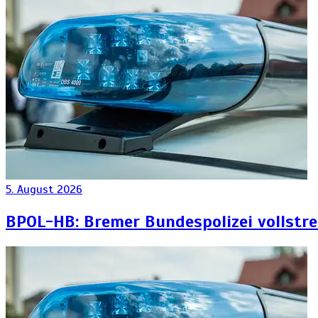
5. August 2026
BPOL-HB: Bremer Bundespolizei vollstr