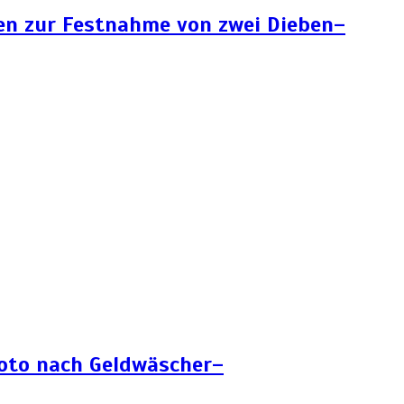
en zur Festnahme von zwei Dieben–
Foto nach Geldwäscher–