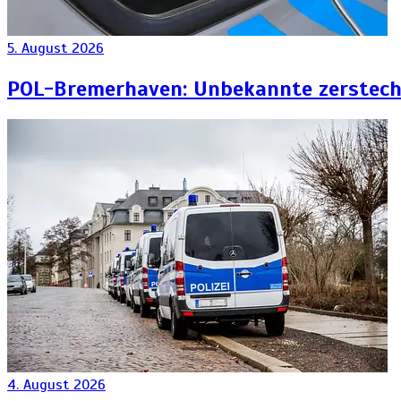
5. August 2026
POL-Bremerhaven: Unbekannte zersteche
4. August 2026