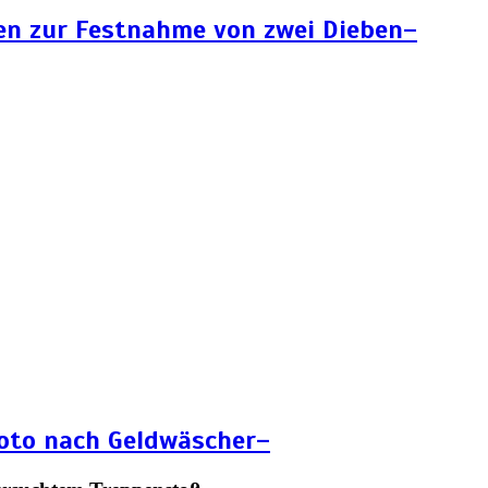
en zur Festnahme von zwei Dieben–
Foto nach Geldwäscher–