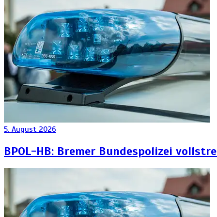
5. August 2026
BPOL-HB: Bremer Bundespolizei vollstr