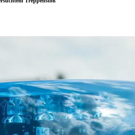
ersuchtem Treppenstoß