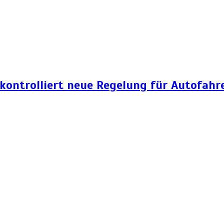
 kontrolliert neue Regelung für Autofahr