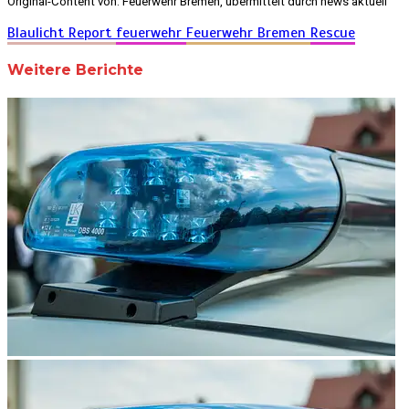
Original-Content von: Feuerwehr Bremen, übermittelt durch news aktuell
Blaulicht Report
feuerwehr
Feuerwehr Bremen
Rescue
Weitere Berichte