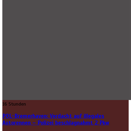
16 Stunden
POL-Bremerhaven: Verdacht auf illegales
Autorennen – Polizei beschlagnahmt 2 Pkw