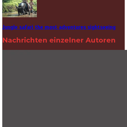
Jungle safari the most adventures sightseeing
Nachrichten einzelner Autoren