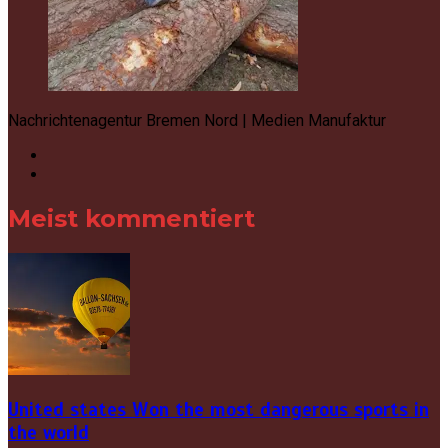
Nachrichtenagentur Bremen Nord | Medien Manufaktur
Meist kommentiert
United states Won the most dangerous sports in
the world