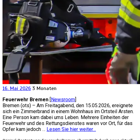
16. Mai 2026
3 Monaten
Feuerwehr Bremen
[
Newsroom
]
Bremen (ots) – Am Freitagabend, den 15.05.2026, ereignete
sich ein Zimmerbrand in einem Wohnhaus im Ortsteil Arsten.
Eine Person kam dabei ums Leben. Mehrere Einheiten der
Feuerwehr und des Rettungsdienstes waren vor Ort, für das
Opfer kam jedoch …
Lesen Sie hier weiter…