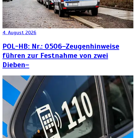
4. August 2026
POL-HB: Nr.: 0506–Zeugenhinweise
führen zur Festnahme von zwei
Dieben–