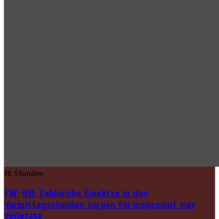
16 Stunden
FW-HB: Zahlreiche Einsätze in den
Vormittagsstunden sorgen für insgesamt vier
Verletzte