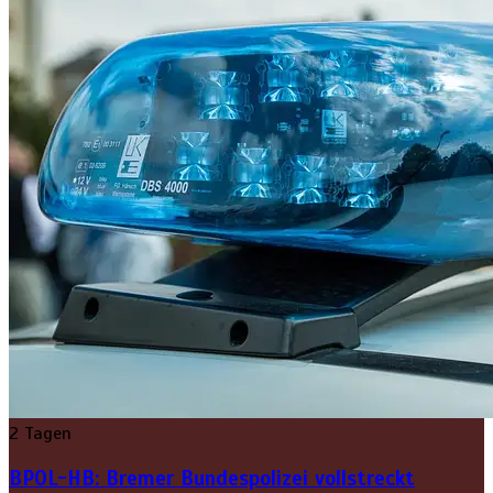
2 Tagen
BPOL-HB: Bremer Bundespolizei vollstreckt