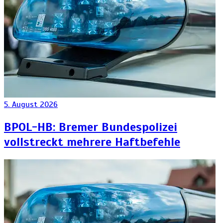
5. August 2026
BPOL-HB: Bremer Bundespolizei
vollstreckt mehrere Haftbefehle