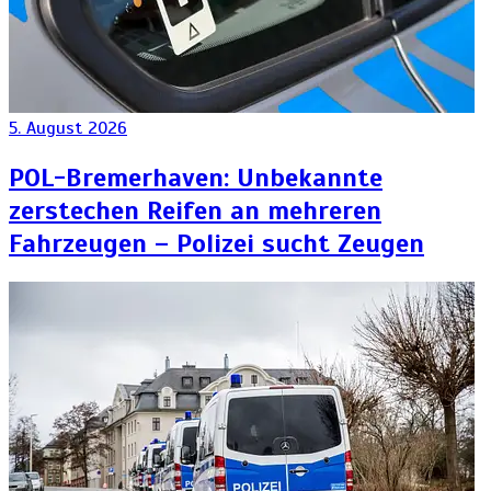
5. August 2026
POL-Bremerhaven: Unbekannte
zerstechen Reifen an mehreren
Fahrzeugen – Polizei sucht Zeugen