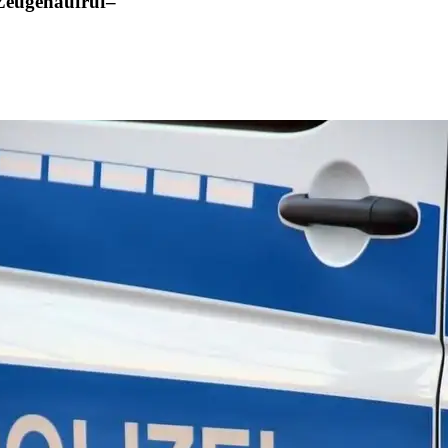
Zeugenaufruf–