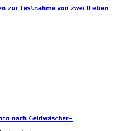
en zur Festnahme von zwei Dieben–
Foto nach Geldwäscher–