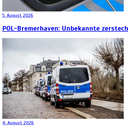
5. August 2026
POL-Bremerhaven: Unbekannte zersteche
4. August 2026