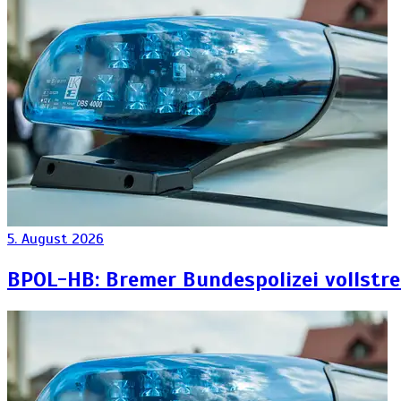
5. August 2026
BPOL-HB: Bremer Bundespolizei vollstr