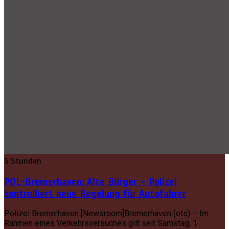
5 Stunden
POL-Bremerhaven: Alte Bürger – Polizei
kontrolliert neue Regelung für Autofahrer
Polizei Bremerhaven [Newsroom]Bremerhaven (ots) – Im
Rahmen eines Verkehrsversuches gilt seit Samstag, 1.