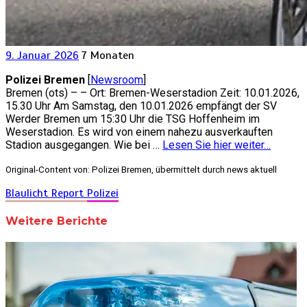
9. Januar 2026
7 Monaten
Polizei Bremen
[
Newsroom
]
Bremen (ots) – – Ort: Bremen-Weserstadion Zeit: 10.01.2026,
15.30 Uhr Am Samstag, den 10.01.2026 empfängt der SV
Werder Bremen um 15:30 Uhr die TSG Hoffenheim im
Weserstadion. Es wird von einem nahezu ausverkauften
Stadion ausgegangen. Wie bei …
Lesen Sie hier weiter…
Original-Content von: Polizei Bremen, übermittelt durch news aktuell
Blaulicht Report
Polizei
Weitere Berichte