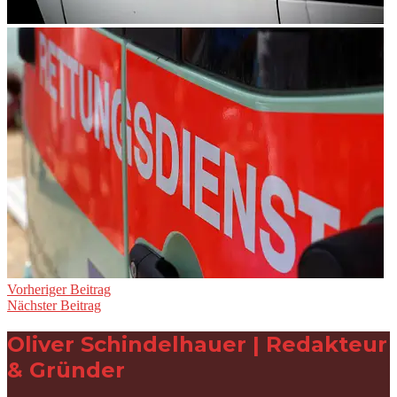
Beitragsnavigation
Vorheriger Beitrag
Nächster Beitrag
Oliver Schindelhauer | Redakteur
& Gründer