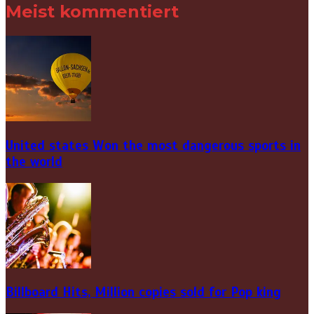
Meist kommentiert
United states Won the most dangerous sports in
the world
Billboard Hits,
Million
copies sold for Pop king