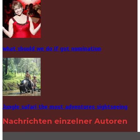
what should we do if got nomination
Jungle safari the most adventures sightseeing
Nachrichten einzelner Autoren