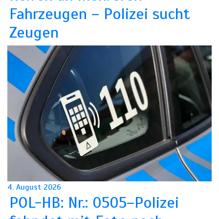
Fahrzeugen – Polizei sucht
Zeugen
4. August 2026
POL-HB: Nr.: 0505–Polizei