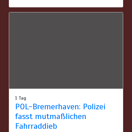
1 Tag
POL-Bremerhaven: Polizei
fasst mutmaßlichen
Fahrraddieb