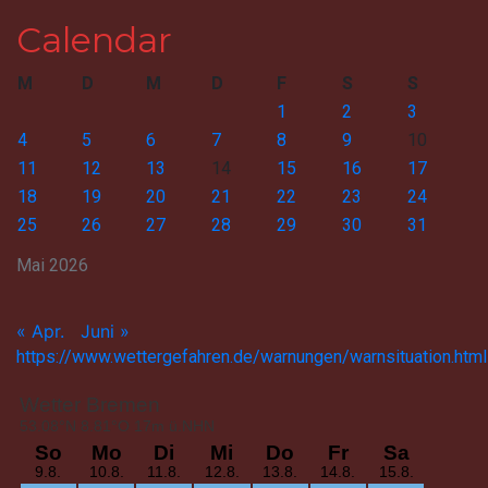
Calendar
M
D
M
D
F
S
S
1
2
3
4
5
6
7
8
9
10
11
12
13
14
15
16
17
18
19
20
21
22
23
24
25
26
27
28
29
30
31
Mai 2026
« Apr.
Juni »
https://www.wettergefahren.de/warnungen/warnsituation.html