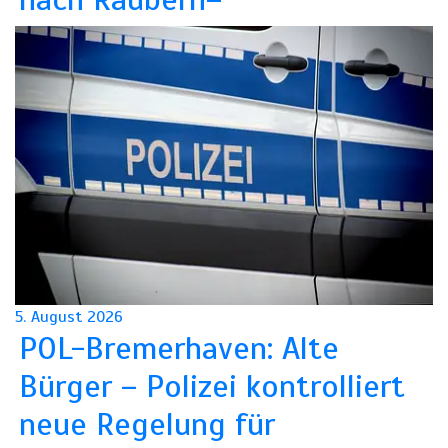
5. August 2026
POL-Bremerhaven: Alte
Bürger – Polizei kontrolliert
neue Regelung für