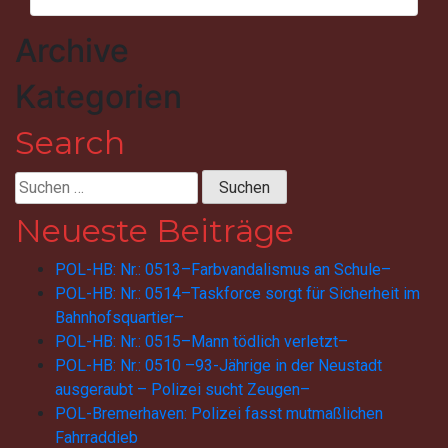
Archive
Kategorien
Search
Suchen
nach:
Neueste Beiträge
POL-HB: Nr.: 0513–Farbvandalismus an Schule–
POL-HB: Nr.: 0514–Taskforce sorgt für Sicherheit im
Bahnhofsquartier–
POL-HB: Nr.: 0515–Mann tödlich verletzt–
POL-HB: Nr.: 0510 –93-Jährige in der Neustadt
ausgeraubt – Polizei sucht Zeugen–
POL-Bremerhaven: Polizei fasst mutmaßlichen
Fahrraddieb