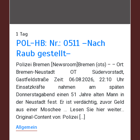
1 Tag
POL-HB: Nr.: 0511 –Nach
Raub gestellt–
Polizei Bremen [Newsroom]Bremen (ots) – – Ort:
Bremen-Neustadt OT Südervorstadt,
Gastfeldstraße Zeit: 06.08.2026, 22:10 Uhr
Einsatzkräfte nahmen am späten
Donnerstagabend einen 51 Jahre alten Mann in
der Neustadt fest. Er ist verdächtig, zuvor Geld
aus einer Moschee … Lesen Sie hier weiter…
Original-Content von: Polizei […]
Allgemein