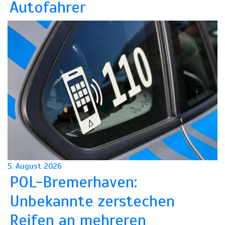
Autofahrer
5. August 2026
POL-Bremerhaven:
Unbekannte zerstechen
Reifen an mehreren