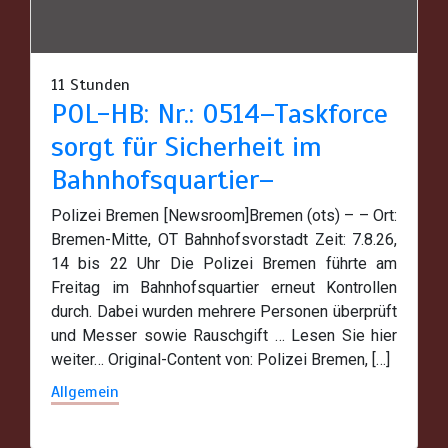
11 Stunden
POL-HB: Nr.: 0514–Taskforce
sorgt für Sicherheit im
Bahnhofsquartier–
Polizei Bremen [Newsroom]Bremen (ots) – – Ort:
Bremen-Mitte, OT Bahnhofsvorstadt Zeit: 7.8.26,
14 bis 22 Uhr Die Polizei Bremen führte am
Freitag im Bahnhofsquartier erneut Kontrollen
durch. Dabei wurden mehrere Personen überprüft
und Messer sowie Rauschgift … Lesen Sie hier
weiter… Original-Content von: Polizei Bremen, […]
Allgemein