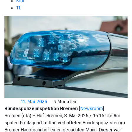
Mai
11.
11. Mai 2026
3 Monaten
Bundespolizeiinspektion Bremen
[
Newsroom
]
Bremen (ots) – Hbf. Bremen, 8. Mai 2026 / 16:15 Uhr Am
späten Freitagnachmittag verhafteten Bundespolizisten im
Bremer Hauptbahnhof einen gesuchten Mann. Dieser war