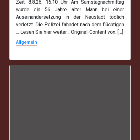
Zeit: 8.8.26, 16.10 Uhr Am Samstagnachmittag
wurde ein 56 Jahre alter Mann bei einer
Auseinandersetzung in der Neustadt tödlich
verletzt. Die Polizei fahndet nach dem flüchtigen
… Lesen Sie hier weiter… Original-Content von: […]
Allgemein