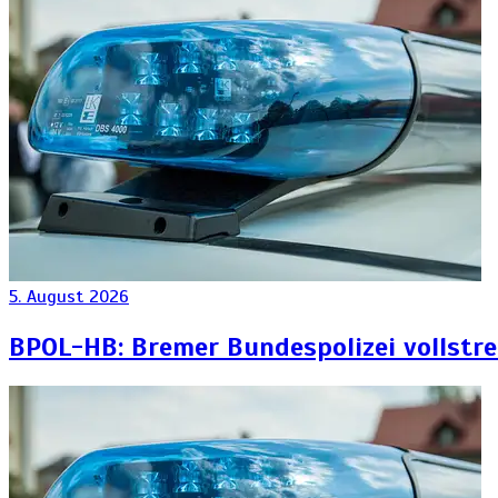
5. August 2026
BPOL-HB: Bremer Bundespolizei vollstr