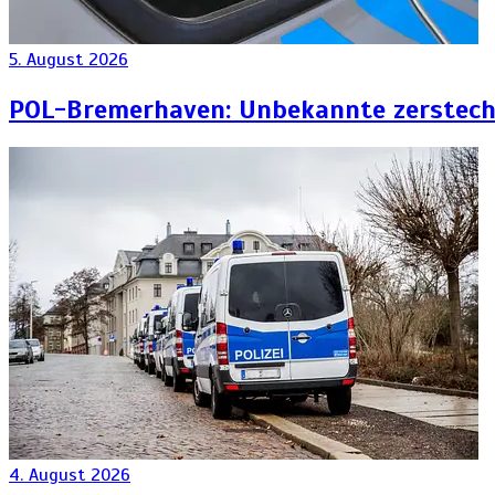
5. August 2026
POL-Bremerhaven: Unbekannte zersteche
4. August 2026