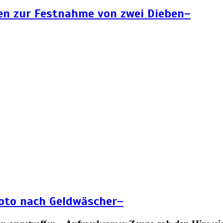
en zur Festnahme von zwei Dieben–
Foto nach Geldwäscher–