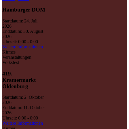
Hamburger DOM
Startdatum:
24. Juli
2026
Enddatum:
30. August
2026
Uhrzeit:
0:00 - 0:00
Weitere Informationen
Kirmes |
Veranstaltungen |
Volksfest
419.
Kramermarkt
Oldenburg
Startdatum:
2. Oktober
2026
Enddatum:
11. Oktober
2026
Uhrzeit:
0:00 - 0:00
Weitere Informationen
Kirmes |