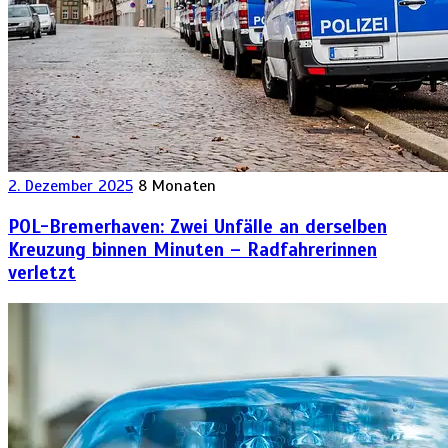
2. Dezember 2025
8 Monaten
POL-Bremerhaven: Zwei Unfälle an derselben
Kreuzung binnen Minuten – Radfahrerinnen
verletzt