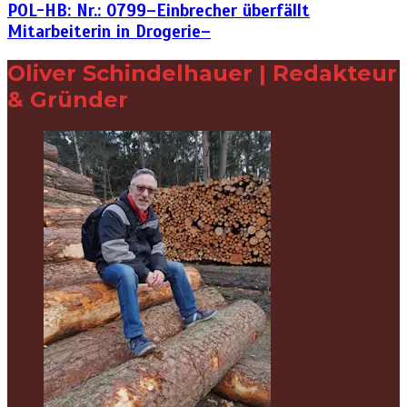
POL-HB: Nr.: 0799–Einbrecher überfällt
Mitarbeiterin in Drogerie–
Oliver Schindelhauer | Redakteur
& Gründer