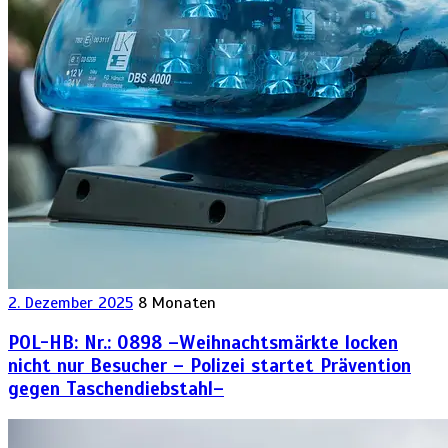
2. Dezember 2025
8 Monaten
POL-HB: Nr.: 0898 –Weihnachtsmärkte locken
nicht nur Besucher – Polizei startet Prävention
gegen Taschendiebstahl–