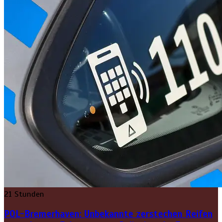
21 Stunden
POL-Bremerhaven: Unbekannte zerstechen Reifen