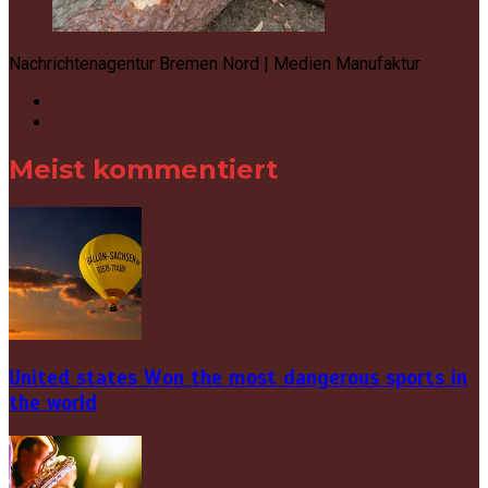
Nachrichtenagentur Bremen Nord | Medien Manufaktur
Meist kommentiert
United states Won the most dangerous sports in
the world