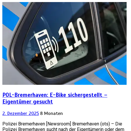
POL-Bremerhaven: E-Bike sichergestellt –
Eigentümer gesucht
2. Dezember 2025
8 Monaten
Polizei Bremerhaven [Newsroom] Bremerhaven (ots) – Die
Polizei Bremerhaven sucht nach der Eigentümerin oder dem