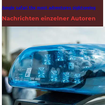
Jungle safari the most adventures sightseeing
Nachrichten einzelner Autoren