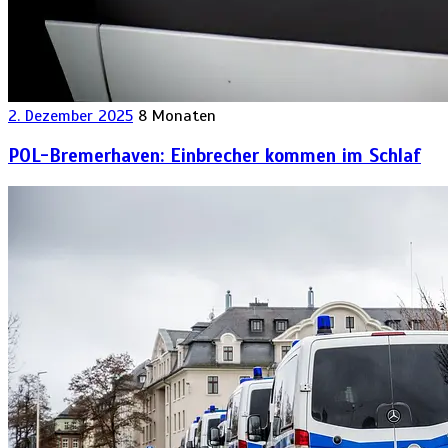
2. Dezember 2025
8 Monaten
POL-Bremerhaven: Einbrecher kommen im Schlaf