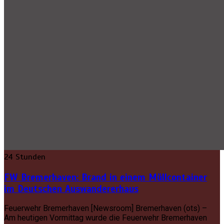
24 Stunden
FW Bremerhaven: Brand in einem Müllcontainer
im Deutschen Auswandererhaus
Feuerwehr Bremerhaven [Newsroom] Bremerhaven (ots) –
Am heutigen Vormittag wurde die Feuerwehr Bremerhaven