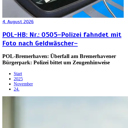
4. August 2026
POL-HB: Nr.: 0505–Polizei fahndet mit
Foto nach Geldwäscher–
POL-Bremerhaven: Überfall am Bremerhavener
Bürgerpark: Polizei bittet um Zeugenhinweise
Start
2025
November
24.