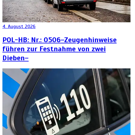
4. August 2026
POL-HB: Nr.: 0506–Zeugenhinweise
führen zur Festnahme von zwei
Dieben–