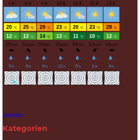
meteoblue
Kategorien