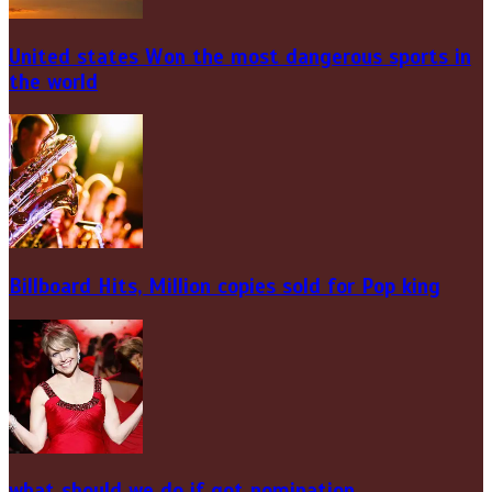
United states Won the most dangerous sports in
the world
Billboard Hits,
Million
copies sold for Pop king
what should we do if got nomination