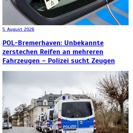
5. August 2026
POL-Bremerhaven: Unbekannte
zerstechen Reifen an mehreren
Fahrzeugen – Polizei sucht Zeugen