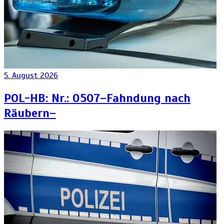
5. August 2026
POL-HB: Nr.: 0507–Fahndung nach
Räubern–