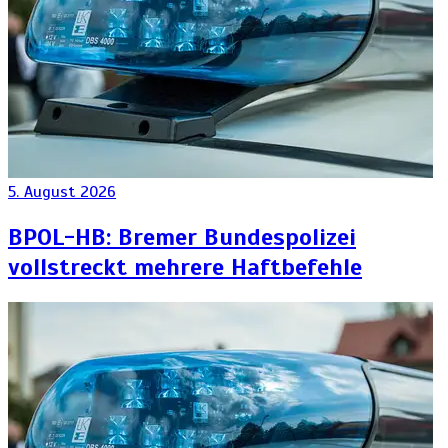
5. August 2026
BPOL-HB: Bremer Bundespolizei
vollstreckt mehrere Haftbefehle