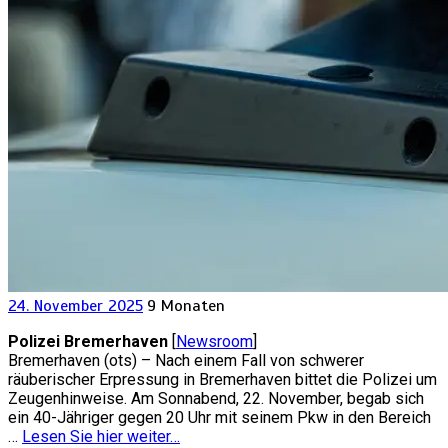
24. November 2025
9 Monaten
Polizei Bremerhaven
[
Newsroom
]
Bremerhaven (ots) – Nach einem Fall von schwerer
räuberischer Erpressung in Bremerhaven bittet die Polizei um
Zeugenhinweise. Am Sonnabend, 22. November, begab sich
ein 40-Jähriger gegen 20 Uhr mit seinem Pkw in den Bereich
…
Lesen Sie hier weiter…