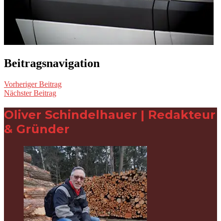
Beitragsnavigation
Vorheriger Beitrag
Nächster Beitrag
Oliver Schindelhauer | Redakteur
& Gründer