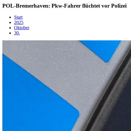
POL-Bremerhaven: Pkw-Fahrer flüchtet vor Polizei
Start
2025
Oktober
30.