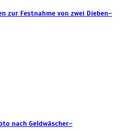
en zur Festnahme von zwei Dieben–
Foto nach Geldwäscher–