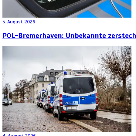
5. August 2026
POL-Bremerhaven: Unbekannte zersteche