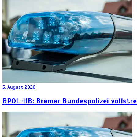
5. August 2026
BPOL-HB: Bremer Bundespolizei vollstr