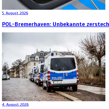
5. August 2026
POL-Bremerhaven: Unbekannte zersteche
4. August 2026