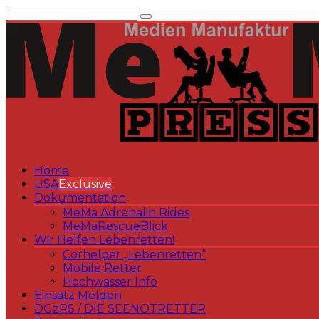
Zum
Inhalt
springen
Home
USA
Exclusive
Dokumentation
MeMa Adrenalin Rides
MeMaRescueBlick
Wir Helfen Lebenretten!
Corhelper „Lebenretten“
Mobile Retter
Hochwasser Info
Einsatz Melden
DGzRS / DIE SEENOTRETTER