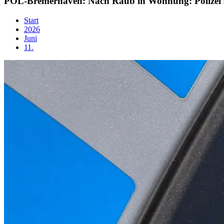
POL-Bremerhaven: Nach Raub in Wohnung: Polizei 
Start
2026
Juni
11.