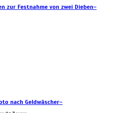
en zur Festnahme von zwei Dieben–
Foto nach Geldwäscher–