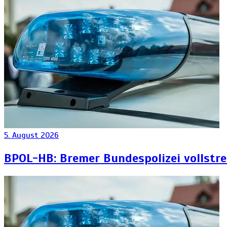
5. August 2026
BPOL-HB: Bremer Bundespolizei vollstr