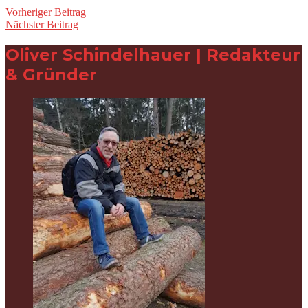
Vorheriger Beitrag
Nächster Beitrag
Oliver Schindelhauer | Redakteur
& Gründer