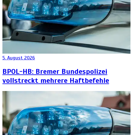
5. August 2026
BPOL-HB: Bremer Bundespolizei
vollstreckt mehrere Haftbefehle