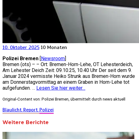
10. Oktober 2025
10 Monaten
Polizei Bremen
[
Newsroom
]
Bremen (ots) – – Ort: Bremen-Horn-Lehe, OT Lehesterdeich,
Am Lehester Deich Zeit: 09.10.25, 10.40 Uhr Der seit dem 9.
Januar 2024 vermisste Heiko Strunk aus Bremen-Horn wurde
am Donnerstagvormittag an einem Graben in Horn-Lehe tot
aufgefunden. …
Lesen Sie hier weiter…
Original-Content von: Polizei Bremen, übermittelt durch news aktuell
Blaulicht Report
Polizei
Weitere Berichte