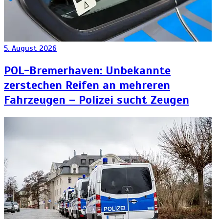
5. August 2026
POL-Bremerhaven: Unbekannte
zerstechen Reifen an mehreren
Fahrzeugen – Polizei sucht Zeugen