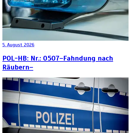
5. August 2026
POL-HB: Nr.: 0507–Fahndung nach
Räubern–