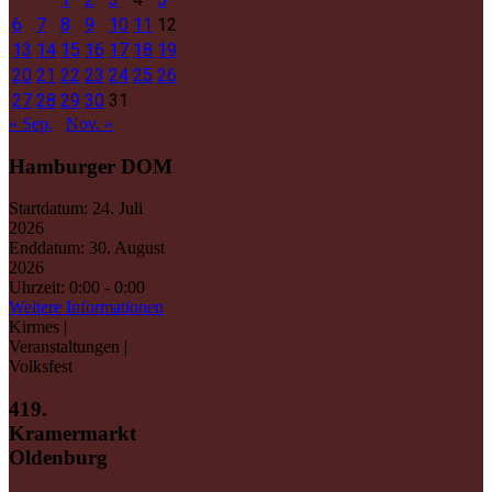
6
7
8
9
10
11
12
13
14
15
16
17
18
19
20
21
22
23
24
25
26
27
28
29
30
31
« Sep.
Nov. »
Hamburger DOM
Startdatum:
24. Juli
2026
Enddatum:
30. August
2026
Uhrzeit:
0:00 - 0:00
Weitere Informationen
Kirmes |
Veranstaltungen |
Volksfest
419.
Kramermarkt
Oldenburg