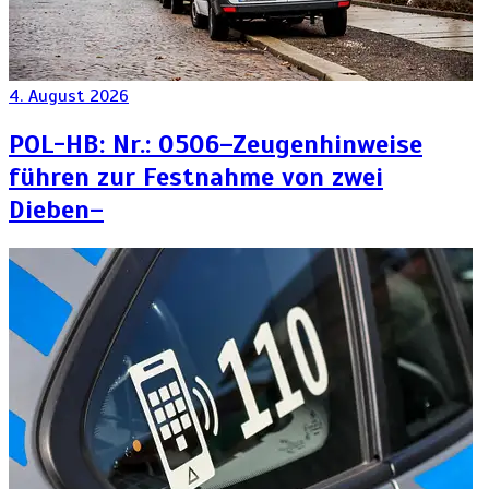
4. August 2026
POL-HB: Nr.: 0506–Zeugenhinweise
führen zur Festnahme von zwei
Dieben–