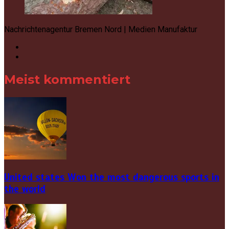
Nachrichtenagentur Bremen Nord | Medien Manufaktur
Meist kommentiert
United states Won the most dangerous sports in
the world