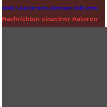
Jungle safari the most adventures sightseeing
Nachrichten einzelner Autoren