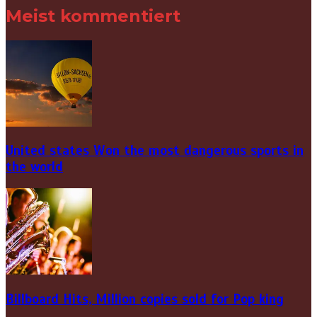
Meist kommentiert
United states Won the most dangerous sports in
the world
Billboard Hits,
Million
copies sold for Pop king