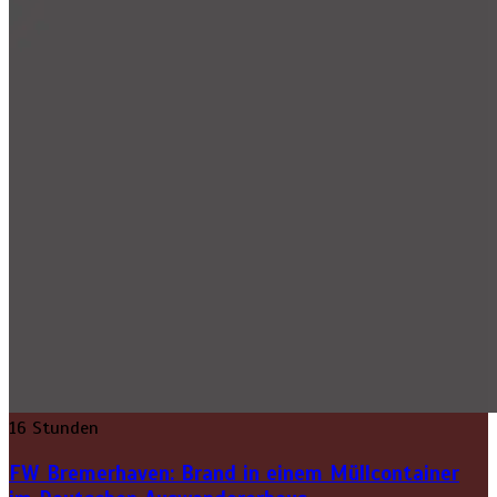
16 Stunden
FW Bremerhaven: Brand in einem Müllcontainer