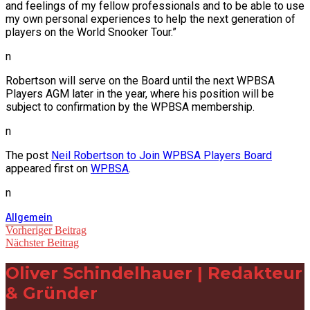
and feelings of my fellow professionals and to be able to use
my own personal experiences to help the next generation of
players on the World Snooker Tour.”
n
Robertson will serve on the Board until the next WPBSA
Players AGM later in the year, where his position will be
subject to confirmation by the WPBSA membership.
n
The post
Neil Robertson to Join WPBSA Players Board
appeared first on
WPBSA
.
n
Allgemein
Beitragsnavigation
Vorheriger Beitrag
Nächster Beitrag
Oliver Schindelhauer | Redakteur
& Gründer