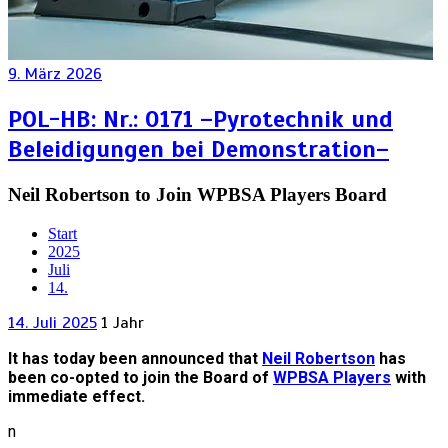
9. März 2026
POL-HB: Nr.: 0171 –Pyrotechnik und
Beleidigungen bei Demonstration–
Neil Robertson to Join WPBSA Players Board
Start
2025
Juli
14.
14. Juli 2025
1 Jahr
It has today been announced that
Neil Robertson
has
been co-opted to join the Board of
WPBSA Players
with
immediate effect.
n