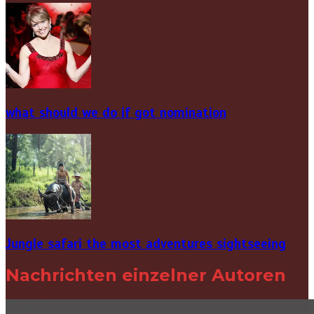
what should we do if got nomination
Jungle safari the most adventures sightseeing
Nachrichten einzelner Autoren