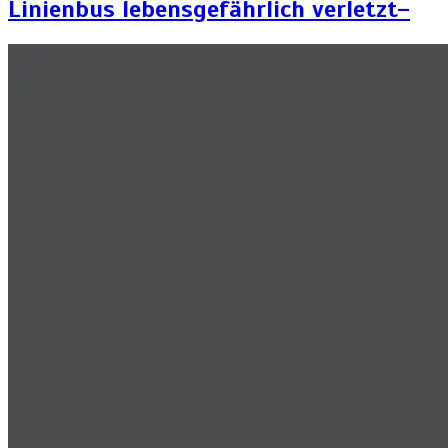
Linienbus lebensgefährlich verletzt–