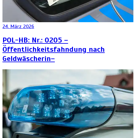
24. März 2026
POL-HB: Nr.: 0205 –
Öffentlichkeitsfahndung nach
Geldwäscherin–