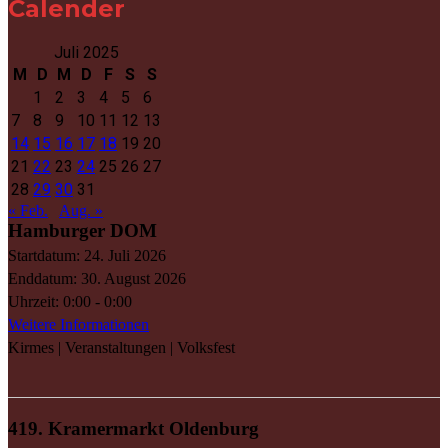
Calender
Juli 2025
M
D
M
D
F
S
S
1
2
3
4
5
6
7
8
9
10
11
12
13
14
15
16
17
18
19
20
21
22
23
24
25
26
27
28
29
30
31
« Feb.
Aug. »
Hamburger DOM
Startdatum:
24. Juli 2026
Enddatum:
30. August 2026
Uhrzeit:
0:00 - 0:00
Weitere Informationen
Kirmes | Veranstaltungen | Volksfest
419. Kramermarkt Oldenburg