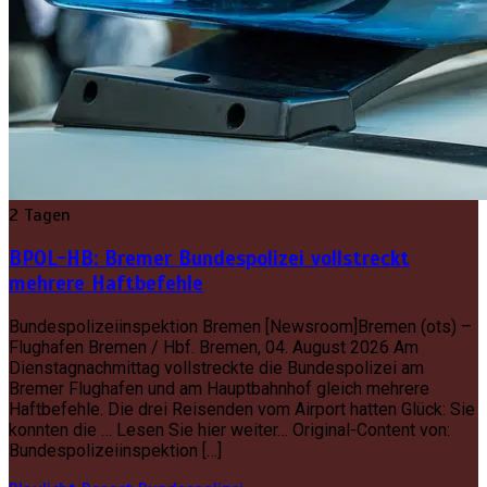
2 Tagen
BPOL-HB: Bremer Bundespolizei vollstreckt
mehrere Haftbefehle
Bundespolizeiinspektion Bremen [Newsroom]Bremen (ots) –
Flughafen Bremen / Hbf. Bremen, 04. August 2026 Am
Dienstagnachmittag vollstreckte die Bundespolizei am
Bremer Flughafen und am Hauptbahnhof gleich mehrere
Haftbefehle. Die drei Reisenden vom Airport hatten Glück: Sie
konnten die … Lesen Sie hier weiter… Original-Content von:
Bundespolizeiinspektion […]