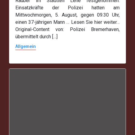
Räuber im Stadtteil Lehe festgenommen.
Einsatzkräfte der Polizei hatten am
Mittwochmorgen, 5. August, gegen 09.30 Uhr,
einen 37-jährigen Mann … Lesen Sie hier weiter…
Original-Content von: Polizei Bremerhaven,
übermittelt durch […]
Allgemein