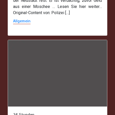
der Neustadt fest. Er ist verdächtig, zuvor Geld
aus einer Moschee … Lesen Sie hier weiter…
Original-Content von: Polizei […]
Allgemein
24 Stunden