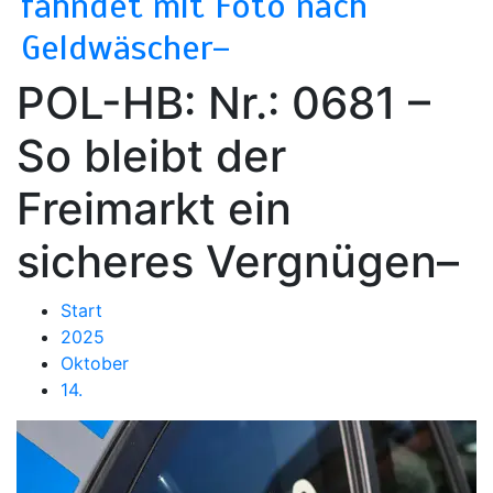
fahndet mit Foto nach
Geldwäscher–
POL-HB: Nr.: 0681 –
So bleibt der
Freimarkt ein
sicheres Vergnügen–
Start
2025
Oktober
14.