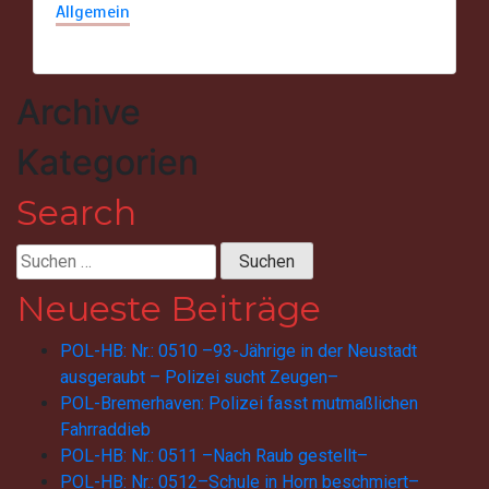
Allgemein
Archive
Kategorien
Search
Suchen
nach:
Neueste Beiträge
POL-HB: Nr.: 0510 –93-Jährige in der Neustadt
ausgeraubt – Polizei sucht Zeugen–
POL-Bremerhaven: Polizei fasst mutmaßlichen
Fahrraddieb
POL-HB: Nr.: 0511 –Nach Raub gestellt–
POL-HB: Nr.: 0512–Schule in Horn beschmiert–