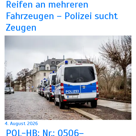
Reifen an mehreren
Fahrzeugen – Polizei sucht
Zeugen
4. August 2026
POL-HB: Nr.: 0506–