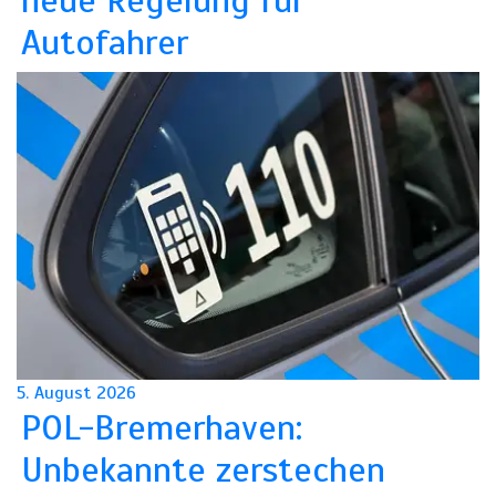
Autofahrer
5. August 2026
POL-Bremerhaven:
Unbekannte zerstechen