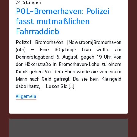
24 Stunden
POL-Bremerhaven: Polizei
fasst mutmaßlichen
Fahrraddieb
Polizei Bremerhaven [Newsroom]Bremerhaven
(ots) – Eine 30-jährige Frau wollte am
Donnerstagabend, 6. August, gegen 19 Uhr, von
der Hökerstraße in Bremerhaven-Lehe zu einem
Kiosk gehen. Vor dem Haus wurde sie von einem
Mann nach Geld gefragt. Da sie kein Kleingeld
dabei hatte, … Lesen Sie […]
Allgemein