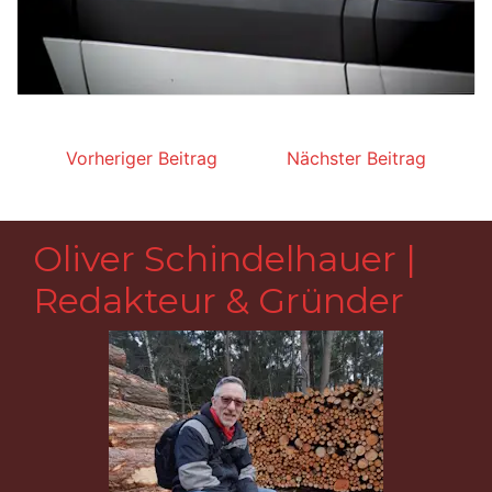
Beitragsnavigation
Vorheriger Beitrag
Nächster Beitrag
Oliver Schindelhauer |
Redakteur & Gründer