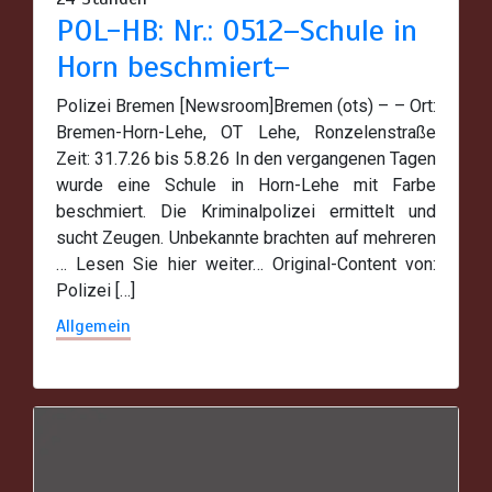
POL-HB: Nr.: 0512–Schule in
Horn beschmiert–
Polizei Bremen [Newsroom]Bremen (ots) – – Ort:
Bremen-Horn-Lehe, OT Lehe, Ronzelenstraße
Zeit: 31.7.26 bis 5.8.26 In den vergangenen Tagen
wurde eine Schule in Horn-Lehe mit Farbe
beschmiert. Die Kriminalpolizei ermittelt und
sucht Zeugen. Unbekannte brachten auf mehreren
… Lesen Sie hier weiter… Original-Content von:
Polizei […]
Allgemein