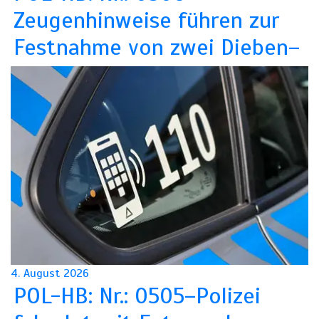
Zeugenhinweise führen zur
Festnahme von zwei Dieben–
4. August 2026
POL-HB: Nr.: 0505–Polizei