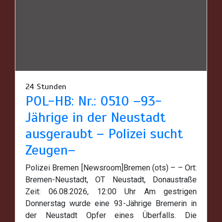
24 Stunden
POL-HB: Nr.: 0510 –93-
Jährige in der Neustadt
ausgeraubt – Polizei sucht
Zeugen–
Polizei Bremen [Newsroom]Bremen (ots) – – Ort:
Bremen-Neustadt, OT Neustadt, Donaustraße
Zeit: 06.08.2026, 12:00 Uhr Am gestrigen
Donnerstag wurde eine 93-Jährige Bremerin in
der Neustadt Opfer eines Überfalls. Die