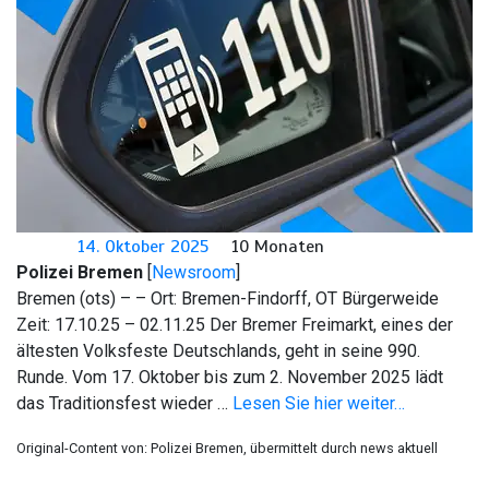
14. Oktober 2025
10 Monaten
Polizei Bremen
[
Newsroom
]
Bremen (ots) – – Ort: Bremen-Findorff, OT Bürgerweide
Zeit: 17.10.25 – 02.11.25 Der Bremer Freimarkt, eines der
ältesten Volksfeste Deutschlands, geht in seine 990.
Runde. Vom 17. Oktober bis zum 2. November 2025 lädt
das Traditionsfest wieder …
Lesen Sie hier weiter…
Original-Content von: Polizei Bremen, übermittelt durch news aktuell