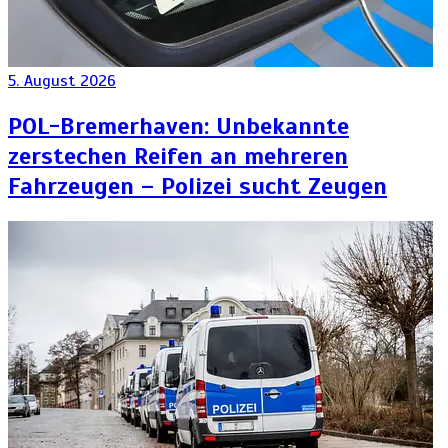
5. August 2026
POL-Bremerhaven: Unbekannte
zerstechen Reifen an mehreren
Fahrzeugen – Polizei sucht Zeugen