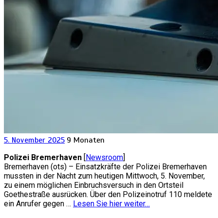
5. November 2025
9 Monaten
Polizei Bremerhaven
[
Newsroom
]
Bremerhaven (ots) – Einsatzkräfte der Polizei Bremerhaven
mussten in der Nacht zum heutigen Mittwoch, 5. November,
zu einem möglichen Einbruchsversuch in den Ortsteil
Goethestraße ausrücken. Über den Polizeinotruf 110 meldete
ein Anrufer gegen …
Lesen Sie hier weiter…