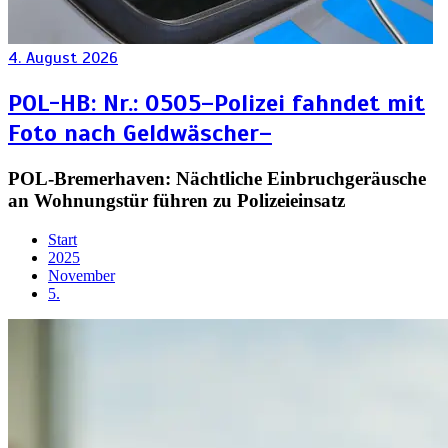
4. August 2026
POL-HB: Nr.: 0505–Polizei fahndet mit
Foto nach Geldwäscher–
POL-Bremerhaven: Nächtliche Einbruchgeräusche
an Wohnungstür führen zu Polizeieinsatz
Start
2025
November
5.