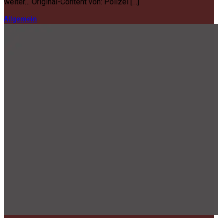
weiter… Original-Content von: Polizei […]
Allgemein