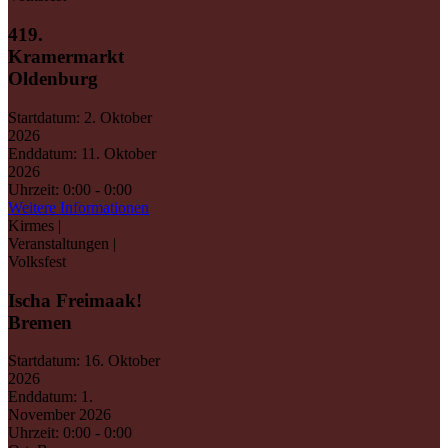
419.
Kramermarkt
Oldenburg
Startdatum:
2. Oktober
2026
Enddatum:
11. Oktober
2026
Uhrzeit:
0:00 - 0:00
Weitere Informationen
Kirmes |
Veranstaltungen |
Volksfest
Ischa Freimaak!
Bremen
Startdatum:
16. Oktober
2026
Enddatum:
1.
November 2026
Uhrzeit:
0:00 - 0:00