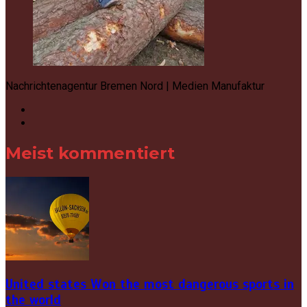
Nachrichtenagentur Bremen Nord | Medien Manufaktur
Meist kommentiert
United states Won the most dangerous sports in
the world