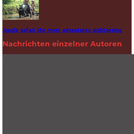
Jungle safari the most adventures sightseeing
Nachrichten einzelner Autoren