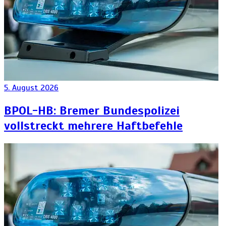
5. August 2026
BPOL-HB: Bremer Bundespolizei
vollstreckt mehrere Haftbefehle