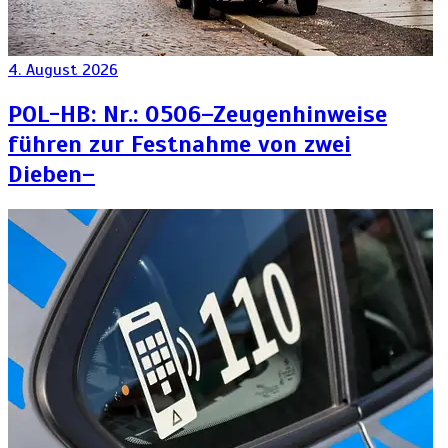
4. August 2026
POL-HB: Nr.: 0506–Zeugenhinweise
führen zur Festnahme von zwei
Dieben–