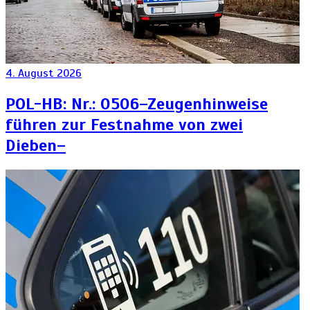
4. August 2026
POL-HB: Nr.: 0506–Zeugenhinweise
führen zur Festnahme von zwei
Dieben–