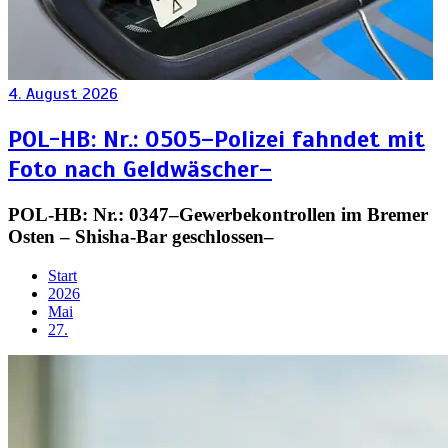
4. August 2026
POL-HB: Nr.: 0505–Polizei fahndet mit
Foto nach Geldwäscher–
POL-HB: Nr.: 0347–Gewerbekontrollen im Bremer
Osten – Shisha-Bar geschlossen–
Start
2026
Mai
27.