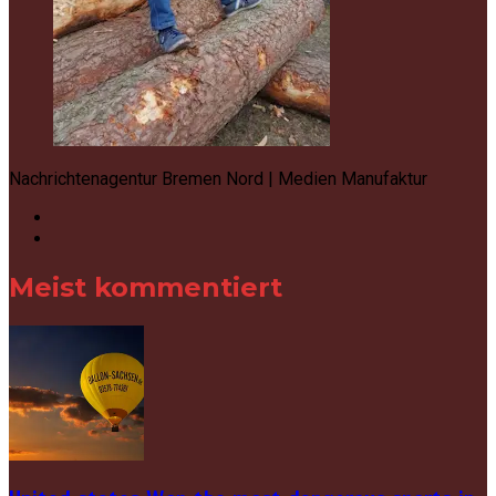
Nachrichtenagentur Bremen Nord | Medien Manufaktur
Meist kommentiert