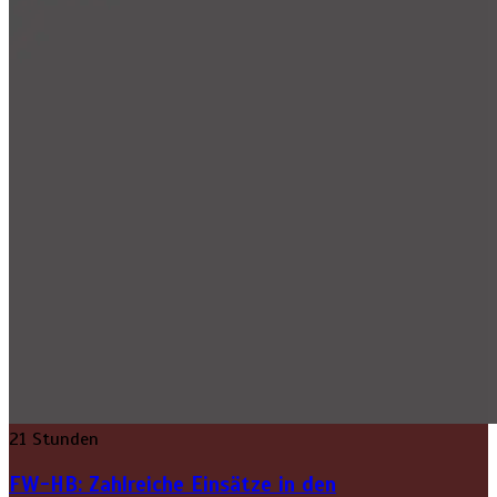
21 Stunden
FW-HB: Zahlreiche Einsätze in den