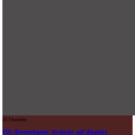
21 Stunden
POL-Bremerhaven: Verdacht auf illegales