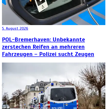
5. August 2026
POL-Bremerhaven: Unbekannte
zerstechen Reifen an mehreren
Fahrzeugen – Polizei sucht Zeugen