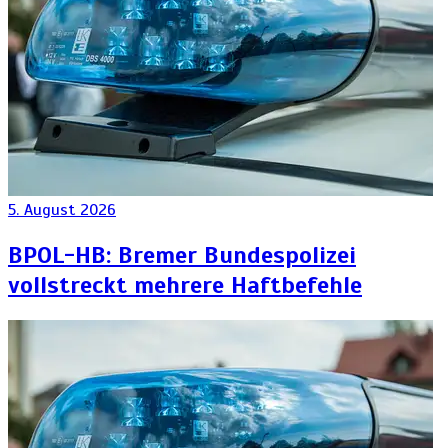
5. August 2026
BPOL-HB: Bremer Bundespolizei
vollstreckt mehrere Haftbefehle