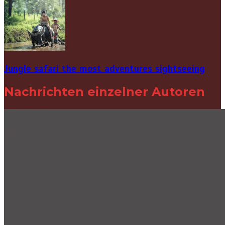
Jungle safari the most adventures sightseeing
Nachrichten einzelner Autoren