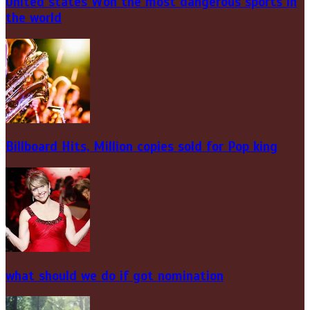
United states Won the most dangerous sports in
the world
Billboard Hits,
Million
copies sold for Pop king
what should we do if got nomination