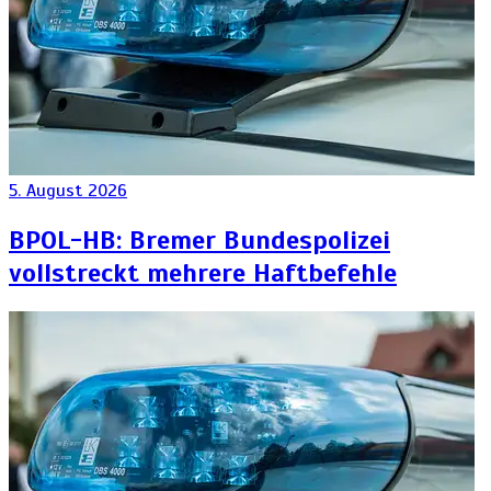
5. August 2026
BPOL-HB: Bremer Bundespolizei
vollstreckt mehrere Haftbefehle