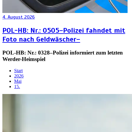
4. August 2026
POL-HB: Nr.: 0505–Polizei fahndet mit
Foto nach Geldwäscher–
POL-HB: Nr.: 0328–Polizei informiert zum letzten
Werder-Heimspiel
Start
2026
Mai
15.