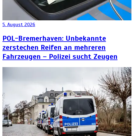
5. August 2026
POL-Bremerhaven: Unbekannte
zerstechen Reifen an mehreren
Fahrzeugen – Polizei sucht Zeugen