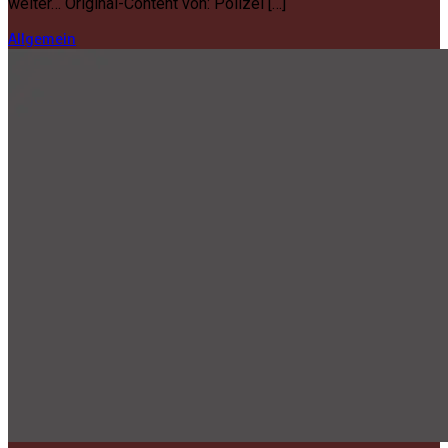
weiter… Original-Content von: Polizei […]
Allgemein