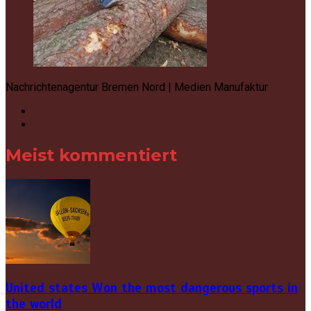
Nachrichtenagentur Bremen Nord | Medien Manufaktur
Meist kommentiert
United states Won the most dangerous sports in
the world