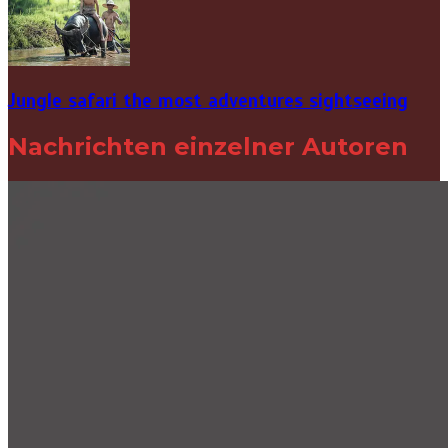
Jungle safari the most adventures sightseeing
Nachrichten einzelner Autoren