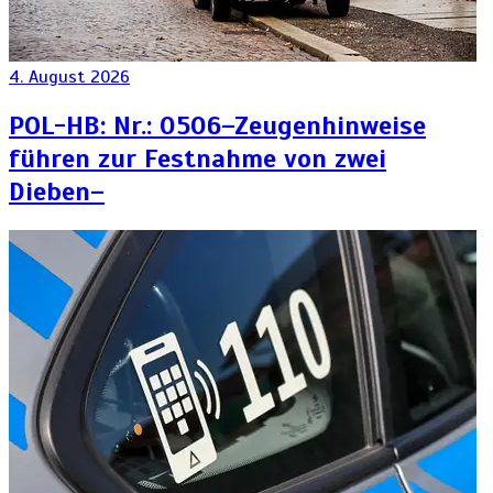
4. August 2026
POL-HB: Nr.: 0506–Zeugenhinweise
führen zur Festnahme von zwei
Dieben–