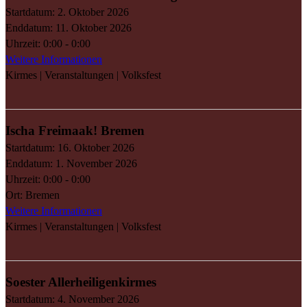
Startdatum:
2. Oktober 2026
Enddatum:
11. Oktober 2026
Uhrzeit:
0:00 - 0:00
Weitere Informationen
Kirmes | Veranstaltungen | Volksfest
Ischa Freimaak! Bremen
Startdatum:
16. Oktober 2026
Enddatum:
1. November 2026
Uhrzeit:
0:00 - 0:00
Ort:
Bremen
Weitere Informationen
Kirmes | Veranstaltungen | Volksfest
Soester Allerheiligenkirmes
Startdatum:
4. November 2026