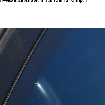
inweise nach schwerem Raub auf 19-Jährigen