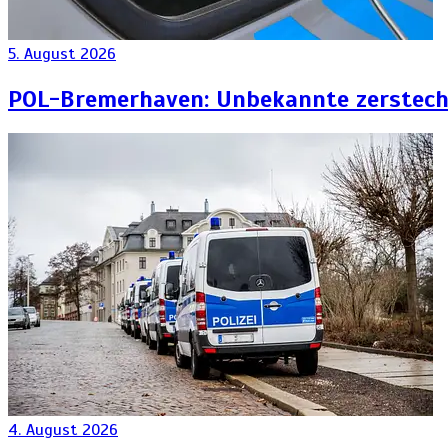
5. August 2026
POL-Bremerhaven: Unbekannte zersteche
4. August 2026