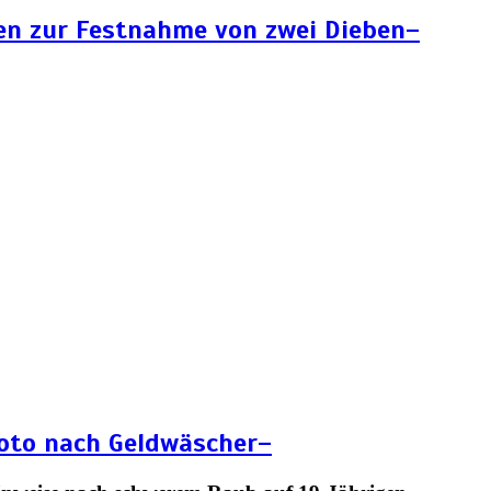
en zur Festnahme von zwei Dieben–
Foto nach Geldwäscher–