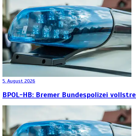
5. August 2026
BPOL-HB: Bremer Bundespolizei vollstr