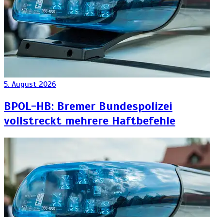
5. August 2026
BPOL-HB: Bremer Bundespolizei
vollstreckt mehrere Haftbefehle