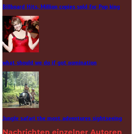
Billboard Hits,
Million
copies sold for Pop king
what should we do if got nomination
Jungle safari the most adventures sightseeing
Nachrichten einzelner Autoren