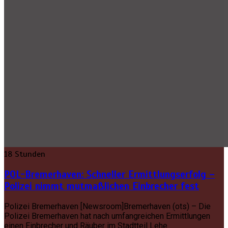
18 Stunden
POL-Bremerhaven: Schneller Ermittlungserfolg –
Polizei nimmt mutmaßlichen Einbrecher fest
Polizei Bremerhaven [Newsroom]Bremerhaven (ots) – Die
Polizei Bremerhaven hat nach umfangreichen Ermittlungen
einen Einbrecher und Räuber im Stadtteil Lehe