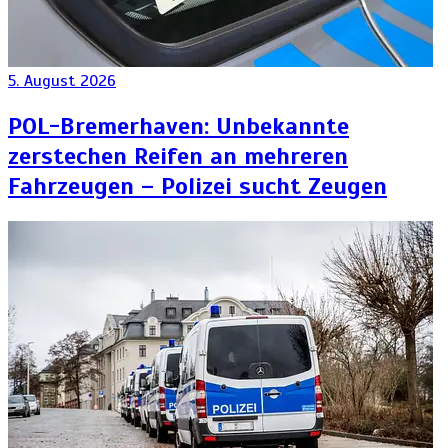
5. August 2026
POL-Bremerhaven: Unbekannte
zerstechen Reifen an mehreren
Fahrzeugen – Polizei sucht Zeugen