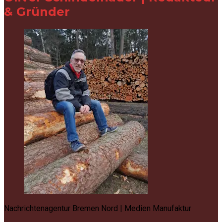
& Gründer
Nachrichtenagentur Bremen Nord | Medien Manufaktur