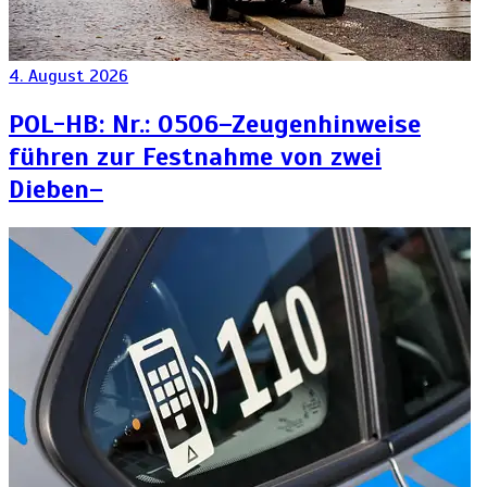
4. August 2026
POL-HB: Nr.: 0506–Zeugenhinweise
führen zur Festnahme von zwei
Dieben–