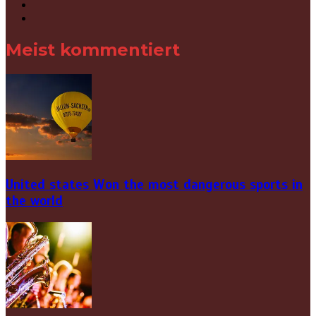
Meist kommentiert
United states Won the most dangerous sports in
the world