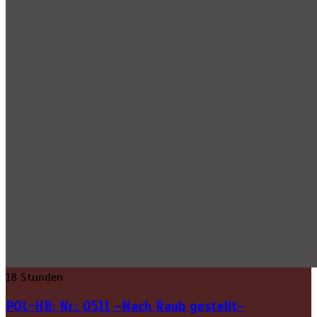
18 Stunden
POL-HB: Nr.: 0511 –Nach Raub gestellt–