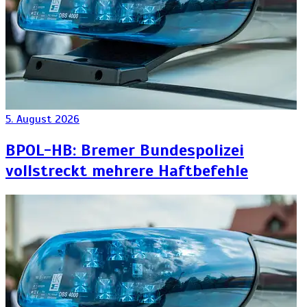
5. August 2026
BPOL-HB: Bremer Bundespolizei
vollstreckt mehrere Haftbefehle