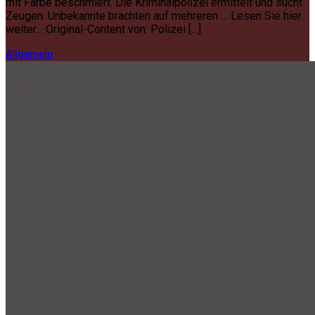
mit Farbe beschmiert. Die Kriminalpolizei ermittelt und sucht
Zeugen. Unbekannte brachten auf mehreren … Lesen Sie hier
weiter… Original-Content von: Polizei […]
Allgemein