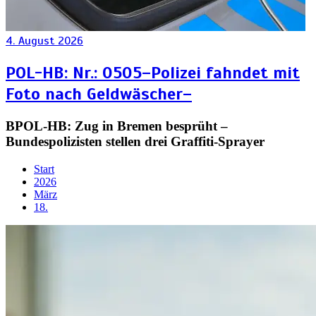
4. August 2026
POL-HB: Nr.: 0505–Polizei fahndet mit
Foto nach Geldwäscher–
BPOL-HB: Zug in Bremen besprüht –
Bundespolizisten stellen drei Graffiti-Sprayer
Start
2026
März
18.