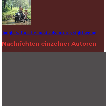
Jungle safari the most adventures sightseeing
Nachrichten einzelner Autoren