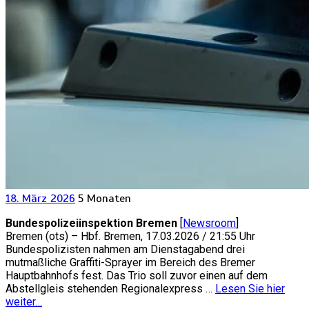
18. März 2026
5 Monaten
Bundespolizeiinspektion Bremen
[
Newsroom
]
Bremen (ots) – Hbf. Bremen, 17.03.2026 / 21:55 Uhr
Bundespolizisten nahmen am Dienstagabend drei
mutmaßliche Graffiti-Sprayer im Bereich des Bremer
Hauptbahnhofs fest. Das Trio soll zuvor einen auf dem
Abstellgleis stehenden Regionalexpress …
Lesen Sie hier
weiter…