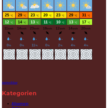
meteoblue
Kategorien
Allgemein