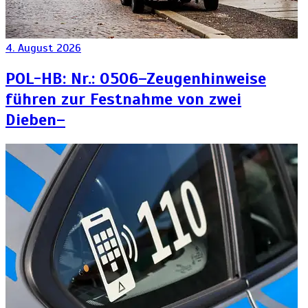
4. August 2026
POL-HB: Nr.: 0506–Zeugenhinweise
führen zur Festnahme von zwei
Dieben–