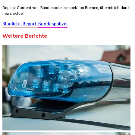
Original-Content von: Bundespolizeiinspektion Bremen, übermittelt durch
news aktuell
Blaulicht Report
Bundespolizei
Weitere Berichte