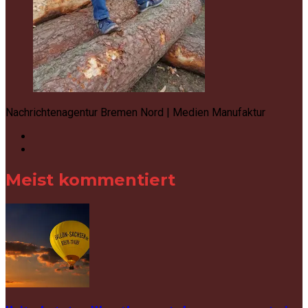
Nachrichtenagentur Bremen Nord | Medien Manufaktur
Meist kommentiert