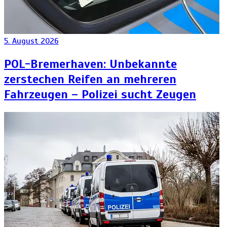
5. August 2026
POL-Bremerhaven: Unbekannte
zerstechen Reifen an mehreren
Fahrzeugen – Polizei sucht Zeugen