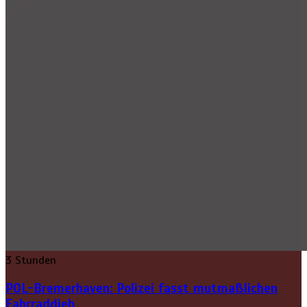
3 Stunden
POL-Bremerhaven: Polizei fasst mutmaßlichen
Fahrraddieb