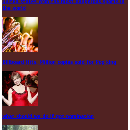
United states Won the most dangerous sports in
the world
Billboard Hits,
Million
copies sold for Pop king
what should we do if got nomination