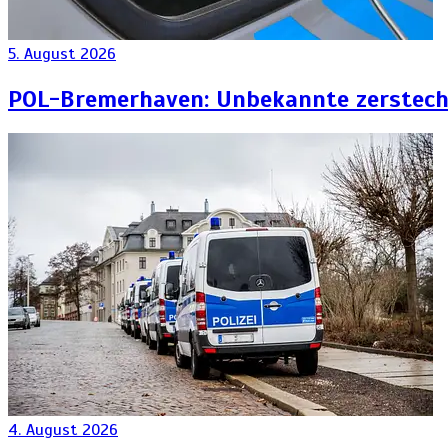
5. August 2026
POL-Bremerhaven: Unbekannte zersteche
4. August 2026