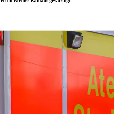
ren im Bremer Rathaus gewürdigt