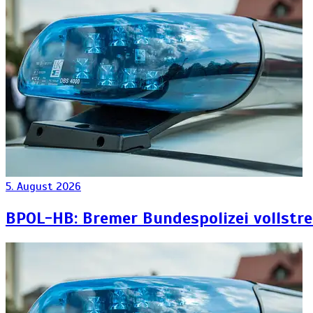
5. August 2026
BPOL-HB: Bremer Bundespolizei vollstr