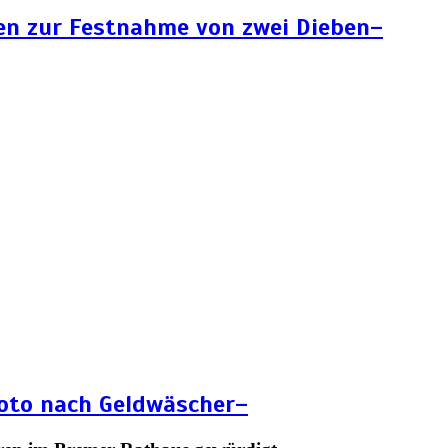
en zur Festnahme von zwei Dieben–
Foto nach Geldwäscher–