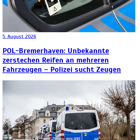
5. August 2026
POL-Bremerhaven: Unbekannte
zerstechen Reifen an mehreren
Fahrzeugen – Polizei sucht Zeugen