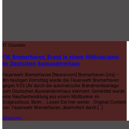
17 Stunden
FW Bremerhaven: Brand in einem Müllcontainer
im Deutschen Auswandererhaus
Feuerwehr Bremerhaven [Newsroom] Bremerhaven (ots) –
Am heutigen Vormittag wurde die Feuerwehr Bremerhaven
gegen 9:35 Uhr durch die automatische Brandmeldeanlage
zum Deutschen Auswandererhaus alarmiert. Gemeldet wurde
eine Rauchentwicklung aus einem Müllbunker im
Erdgeschoss. Beim … Lesen Sie hier weiter… Original-Content
von: Feuerwehr Bremerhaven, übermittelt durch […]
Allgemein