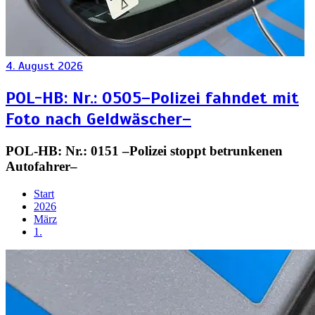
4. August 2026
POL-HB: Nr.: 0505–Polizei fahndet mit
Foto nach Geldwäscher–
POL-HB: Nr.: 0151 –Polizei stoppt betrunkenen
Autofahrer–
Start
2026
März
1.