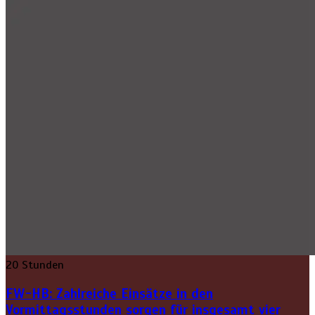
20 Stunden
FW-HB: Zahlreiche Einsätze in den
Vormittagsstunden sorgen für insgesamt vier