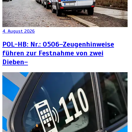
4. August 2026
POL-HB: Nr.: 0506–Zeugenhinweise
führen zur Festnahme von zwei
Dieben–