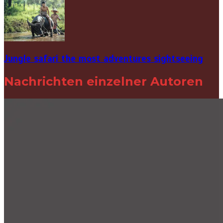
Jungle safari the most adventures sightseeing
Nachrichten einzelner Autoren