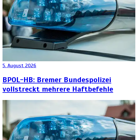
5. August 2026
BPOL-HB: Bremer Bundespolizei
vollstreckt mehrere Haftbefehle