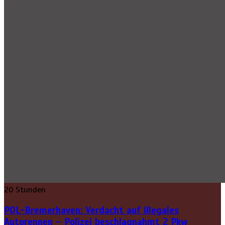
20 Stunden
POL-Bremerhaven: Verdacht auf illegales
Autorennen – Polizei beschlagnahmt 2 Pkw