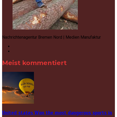
Nachrichtenagentur Bremen Nord | Medien Manufaktur
Meist kommentiert
United states Won the most dangerous sports in