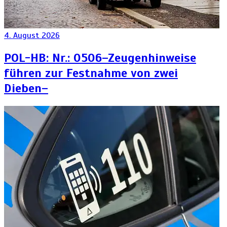
4. August 2026
POL-HB: Nr.: 0506–Zeugenhinweise
führen zur Festnahme von zwei
Dieben–