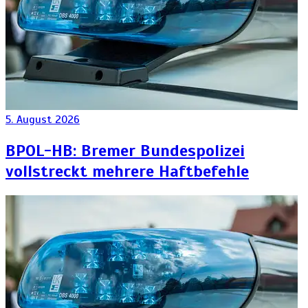
5. August 2026
BPOL-HB: Bremer Bundespolizei
vollstreckt mehrere Haftbefehle