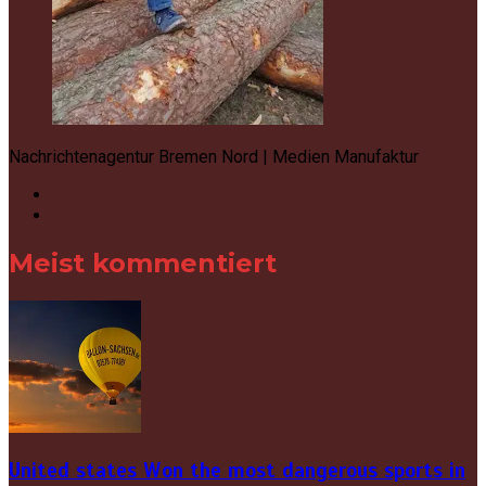
Nachrichtenagentur Bremen Nord | Medien Manufaktur
Meist kommentiert
United states Won the most dangerous sports in