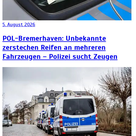
5. August 2026
POL-Bremerhaven: Unbekannte
zerstechen Reifen an mehreren
Fahrzeugen – Polizei sucht Zeugen