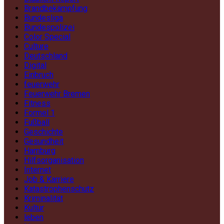
Brandbekämpfung
Bundesliga
Bundespolizei
Color Special
Culture
Deutschland
Digital
Einbruch
feuerwehr
Feuerwehr Bremen
Fitness
Formel 1
Fußball
Geschichte
Gesundheit
Hamburg
Hilfsorganisation
Internet
Job & Karriere
Katastrophenschutz
Kriminalität
Kultur
leben