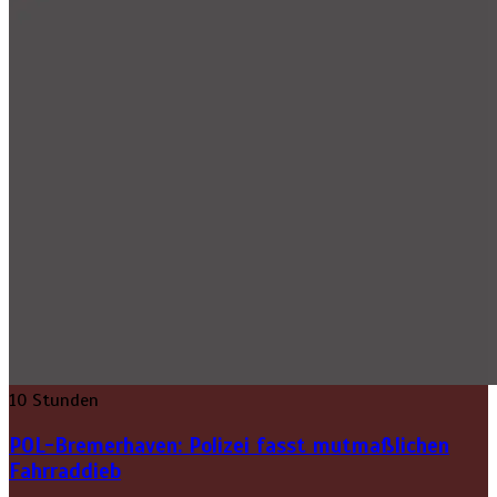
10 Stunden
POL-Bremerhaven: Polizei fasst mutmaßlichen
Fahrraddieb