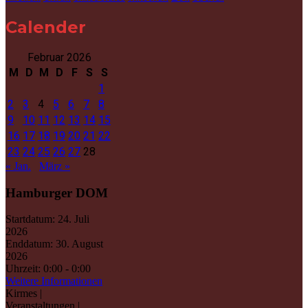
Calender
Februar 2026
M
D
M
D
F
S
S
1
2
3
4
5
6
7
8
9
10
11
12
13
14
15
16
17
18
19
20
21
22
23
24
25
26
27
28
« Jan.
März »
Hamburger DOM
Startdatum:
24. Juli
2026
Enddatum:
30. August
2026
Uhrzeit:
0:00 - 0:00
Weitere Informationen
Kirmes |
Veranstaltungen |