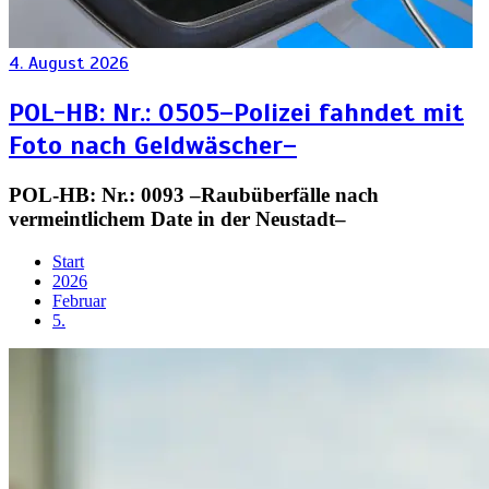
4. August 2026
POL-HB: Nr.: 0505–Polizei fahndet mit
Foto nach Geldwäscher–
POL-HB: Nr.: 0093 –Raubüberfälle nach
vermeintlichem Date in der Neustadt–
Start
2026
Februar
5.