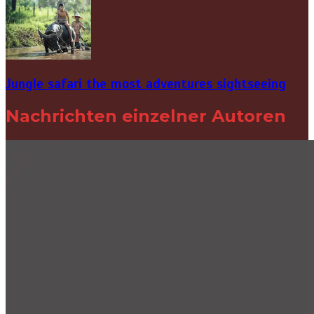
Jungle safari the most adventures sightseeing
Nachrichten einzelner Autoren