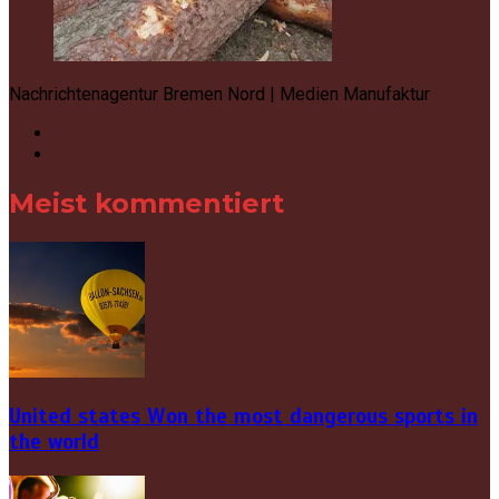
Nachrichtenagentur Bremen Nord | Medien Manufaktur
Meist kommentiert
United states Won the most dangerous sports in
the world