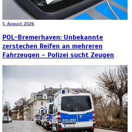
5. August 2026
POL-Bremerhaven: Unbekannte
zerstechen Reifen an mehreren
Fahrzeugen – Polizei sucht Zeugen