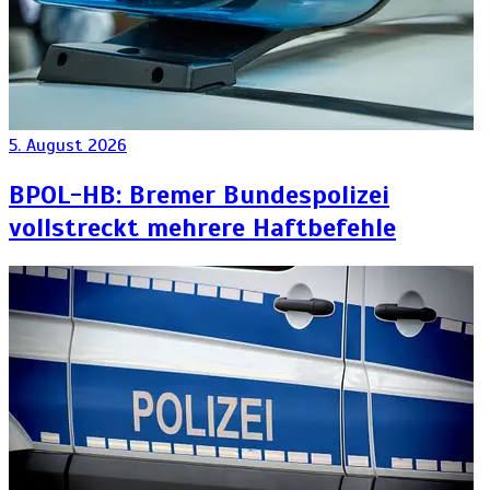
5. August 2026
BPOL-HB: Bremer Bundespolizei
vollstreckt mehrere Haftbefehle