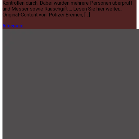
Kontrollen durch. Dabei wurden mehrere Personen überprüft
und Messer sowie Rauschgift … Lesen Sie hier weiter…
Original-Content von: Polizei Bremen, […]
Allgemein