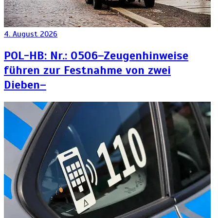
4. August 2026
POL-HB: Nr.: 0506–Zeugenhinweise
führen zur Festnahme von zwei
Dieben–