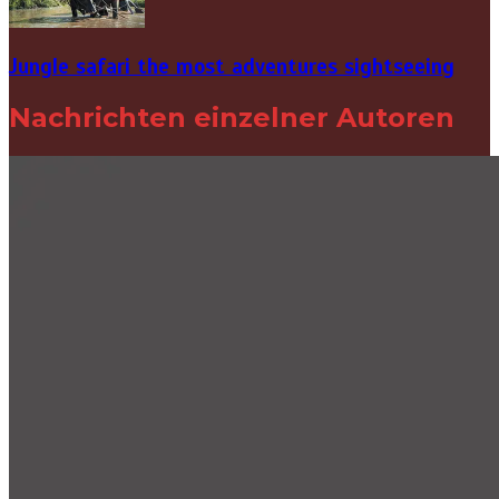
Jungle safari the most adventures sightseeing
Nachrichten einzelner Autoren