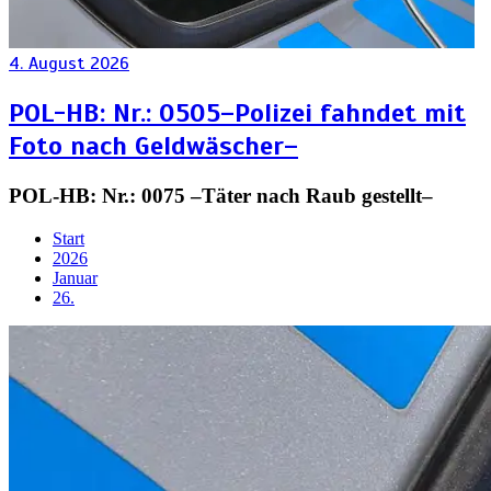
4. August 2026
POL-HB: Nr.: 0505–Polizei fahndet mit
Foto nach Geldwäscher–
POL-HB: Nr.: 0075 –Täter nach Raub gestellt–
Start
2026
Januar
26.