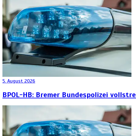
5. August 2026
BPOL-HB: Bremer Bundespolizei vollstr