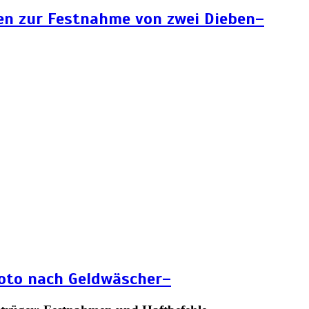
en zur Festnahme von zwei Dieben–
Foto nach Geldwäscher–