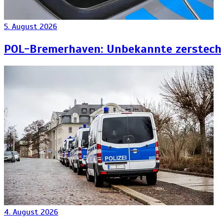
5. August 2026
POL-Bremerhaven: Unbekannte zersteche
4. August 2026