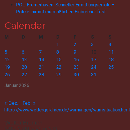
POL-Bremerhaven: Schneller Ermittlungserfolg –
Polizei nimmt mutmaßlichen Einbrecher fest
Calendar
M
D
M
D
F
S
S
1
2
3
4
5
6
7
8
9
10
11
12
13
14
15
16
17
18
19
20
21
22
23
24
25
26
27
28
29
30
31
Januar 2026
« Dez.
Feb. »
https://www.wettergefahren.de/warnungen/warnsituation.html