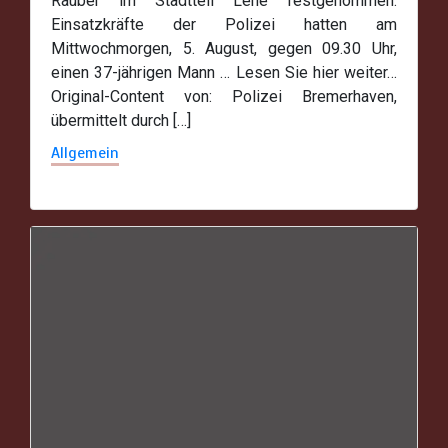
Räuber im Stadtteil Lehe festgenommen.
Einsatzkräfte der Polizei hatten am
Mittwochmorgen, 5. August, gegen 09.30 Uhr,
einen 37-jährigen Mann … Lesen Sie hier weiter…
Original-Content von: Polizei Bremerhaven,
übermittelt durch […]
Allgemein