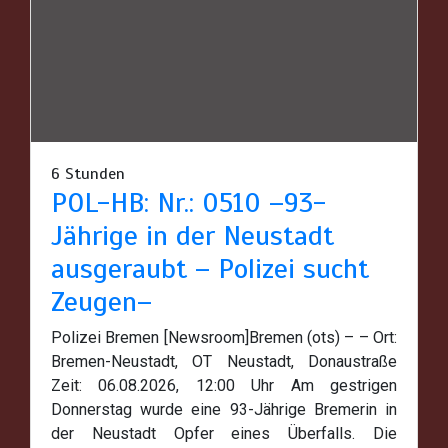
6 Stunden
POL-HB: Nr.: 0510 –93-
Jährige in der Neustadt
ausgeraubt – Polizei sucht
Zeugen–
Polizei Bremen [Newsroom]Bremen (ots) – – Ort:
Bremen-Neustadt, OT Neustadt, Donaustraße
Zeit: 06.08.2026, 12:00 Uhr Am gestrigen
Donnerstag wurde eine 93-Jährige Bremerin in
der Neustadt Opfer eines Überfalls. Die