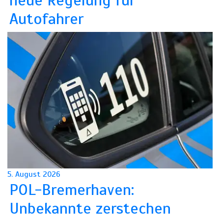
Autofahrer
5. August 2026
POL-Bremerhaven:
Unbekannte zerstechen