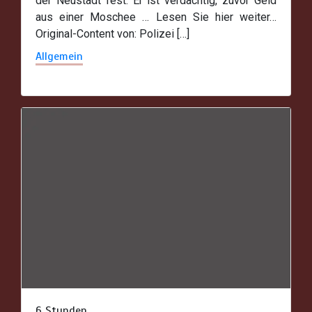
der Neustadt fest. Er ist verdächtig, zuvor Geld
aus einer Moschee … Lesen Sie hier weiter…
Original-Content von: Polizei […]
Allgemein
6 Stunden