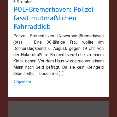
6 Stunden
POL-Bremerhaven: Polizei
fasst mutmaßlichen
Fahrraddieb
Polizei Bremerhaven [Newsroom]Bremerhaven
(ots) – Eine 30-jährige Frau wollte am
Donnerstagabend, 6. August, gegen 19 Uhr, von
der Hökerstraße in Bremerhaven-Lehe zu einem
Kiosk gehen. Vor dem Haus wurde sie von einem
Mann nach Geld gefragt. Da sie kein Kleingeld
dabei hatte, … Lesen Sie […]
Allgemein