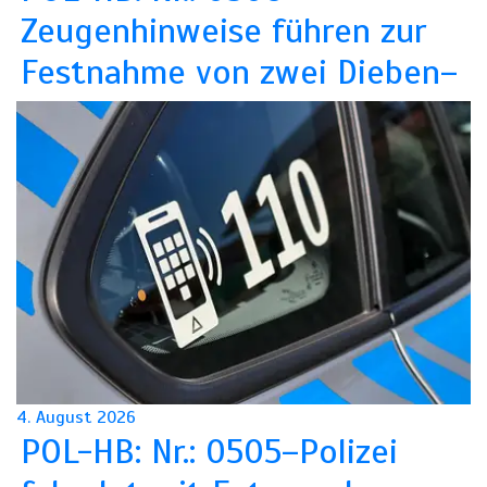
Zeugenhinweise führen zur
Festnahme von zwei Dieben–
4. August 2026
POL-HB: Nr.: 0505–Polizei