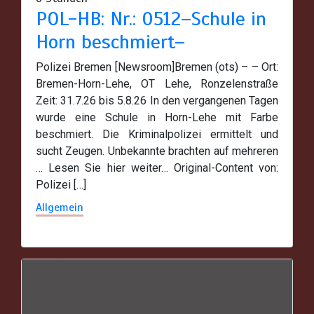
POL-HB: Nr.: 0512–Schule in
Horn beschmiert–
Polizei Bremen [Newsroom]Bremen (ots) – – Ort:
Bremen-Horn-Lehe, OT Lehe, Ronzelenstraße
Zeit: 31.7.26 bis 5.8.26 In den vergangenen Tagen
wurde eine Schule in Horn-Lehe mit Farbe
beschmiert. Die Kriminalpolizei ermittelt und
sucht Zeugen. Unbekannte brachten auf mehreren
… Lesen Sie hier weiter… Original-Content von:
Polizei […]
Allgemein