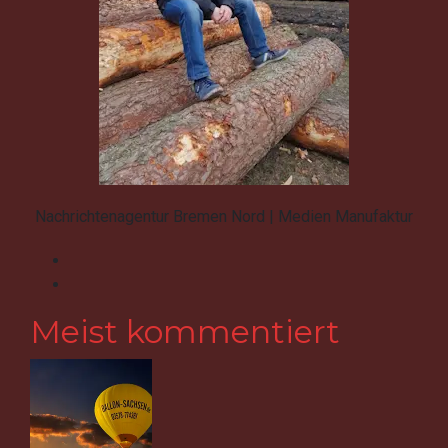
Nachrichtenagentur Bremen Nord | Medien Manufaktur
Meist kommentiert