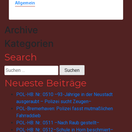
Allgemein
Archive
Kategorien
Search
Suchen
nach:
Neueste Beiträge
POL-HB: Nr.: 0510 –93-Jährige in der Neustadt
ausgeraubt – Polizei sucht Zeugen–
POL-Bremerhaven: Polizei fasst mutmaßlichen
Fahrraddieb
POL-HB: Nr.: 0511 –Nach Raub gestellt–
POL-HB: Nr.: 0512–Schule in Horn beschmiert–