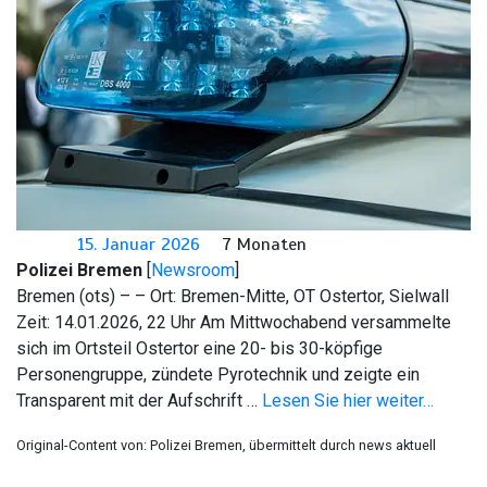
15. Januar 2026
7 Monaten
Polizei Bremen
[
Newsroom
]
Bremen (ots) – – Ort: Bremen-Mitte, OT Ostertor, Sielwall
Zeit: 14.01.2026, 22 Uhr Am Mittwochabend versammelte
sich im Ortsteil Ostertor eine 20- bis 30-köpfige
Personengruppe, zündete Pyrotechnik und zeigte ein
Transparent mit der Aufschrift …
Lesen Sie hier weiter…
Original-Content von: Polizei Bremen, übermittelt durch news aktuell