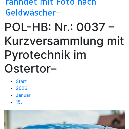
fahndet mit Foto nach
Geldwäscher–
POL-HB: Nr.: 0037 –
Kurzversammlung mit
Pyrotechnik im
Ostertor–
Start
2026
Januar
15.