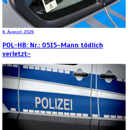
8. August 2026
POL-HB: Nr.: 0515–Mann tödlich
verletzt–