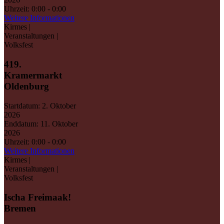
Uhrzeit:
0:00 - 0:00
Weitere Informationen
Kirmes |
Veranstaltungen |
Volksfest
419.
Kramermarkt
Oldenburg
Startdatum:
2. Oktober
2026
Enddatum:
11. Oktober
2026
Uhrzeit:
0:00 - 0:00
Weitere Informationen
Kirmes |
Veranstaltungen |
Volksfest
Ischa Freimaak!
Bremen