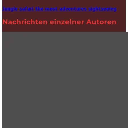
Jungle safari the most adventures sightseeing
Nachrichten einzelner Autoren