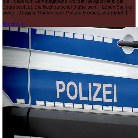
die Polizei am Samstagabend Kraftfahrzeugführer in der
Überseestadt. Die Nachbarschaft hatte sich … Lesen Sie hier
weiter… Original-Content von: Polizei Bremen, übermittelt […]
Allgemein