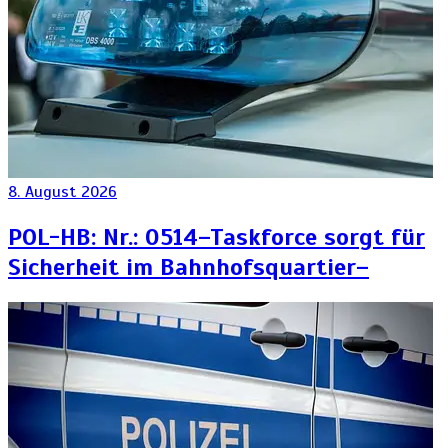
8. August 2026
POL-HB: Nr.: 0514–Taskforce sorgt für
Sicherheit im Bahnhofsquartier–