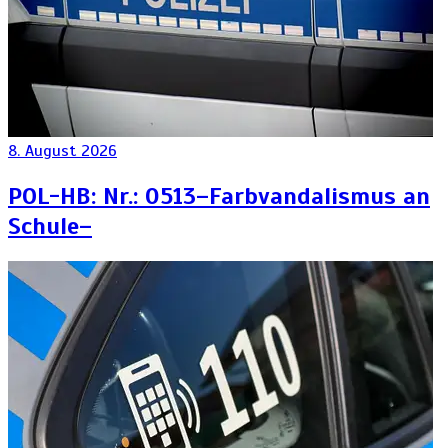
8. August 2026
POL-HB: Nr.: 0513–Farbvandalismus an
Schule–