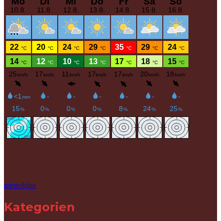
meteoblue
Kategorien