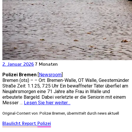
2. Januar 2026
7 Monaten
Polizei Bremen
[
Newsroom
]
Bremen (ots) – – Ort: Bremen-Walle, OT Walle, Geestemünder
Straße Zeit: 1.1.25, 7.25 Uhr Ein bewaffneter Täter überfiel am
Neujahrsmorgen eine 71 Jahre alte Frau in Walle und
erbeutete Bargeld. Dabei verletzte er die Seniorin mit einem
Messer …
Lesen Sie hier weiter…
Original-Content von: Polizei Bremen, übermittelt durch news aktuell
Blaulicht Report
Polizei