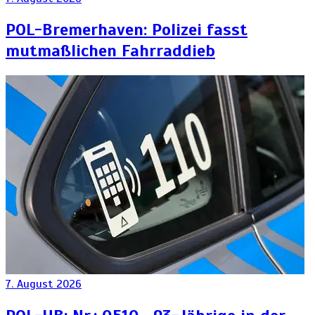
POL-Bremerhaven: Polizei fasst
mutmaßlichen Fahrraddieb
7. August 2026