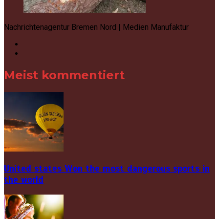
Nachrichtenagentur Bremen Nord | Medien Manufaktur
Meist kommentiert
United states Won the most dangerous sports in
the world