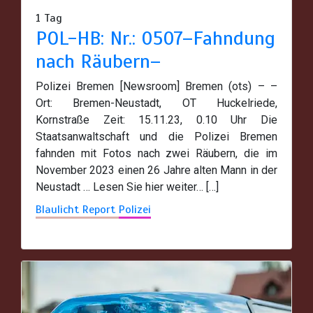
1 Tag
POL-HB: Nr.: 0507–Fahndung
nach Räubern–
Polizei Bremen [Newsroom] Bremen (ots) – –
Ort: Bremen-Neustadt, OT Huckelriede,
Kornstraße Zeit: 15.11.23, 0.10 Uhr Die
Staatsanwaltschaft und die Polizei Bremen
fahnden mit Fotos nach zwei Räubern, die im
November 2023 einen 26 Jahre alten Mann in der
Neustadt … Lesen Sie hier weiter… […]
Blaulicht Report
Polizei