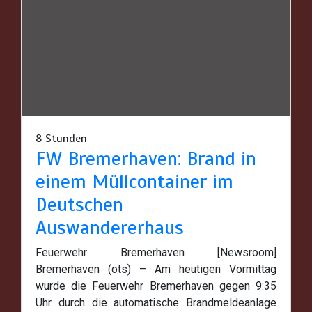
8 Stunden
FW Bremerhaven: Brand in
einem Müllcontainer im
Deutschen
Auswandererhaus
Feuerwehr Bremerhaven [Newsroom]
Bremerhaven (ots) – Am heutigen Vormittag
wurde die Feuerwehr Bremerhaven gegen 9:35
Uhr durch die automatische Brandmeldeanlage