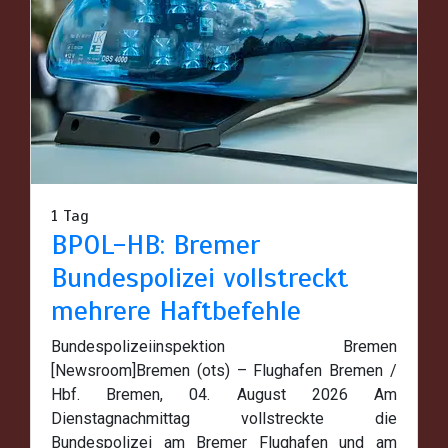
1 Tag
BPOL-HB: Bremer
Bundespolizei vollstreckt
mehrere Haftbefehle
Bundespolizeiinspektion Bremen
[Newsroom]Bremen (ots) – Flughafen Bremen /
Hbf. Bremen, 04. August 2026 Am
Dienstagnachmittag vollstreckte die
Bundespolizei am Bremer Flughafen und am