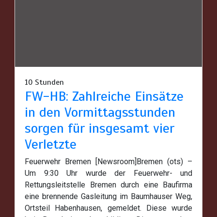
10 Stunden
FW-HB: Zahlreiche Einsätze
in den Vormittagsstunden
sorgen für insgesamt vier
Verletzte
Feuerwehr Bremen [Newsroom]Bremen (ots) –
Um 9:30 Uhr wurde der Feuerwehr- und
Rettungsleitstelle Bremen durch eine Baufirma
eine brennende Gasleitung im Baumhauser Weg,
Ortsteil Habenhausen, gemeldet. Diese wurde