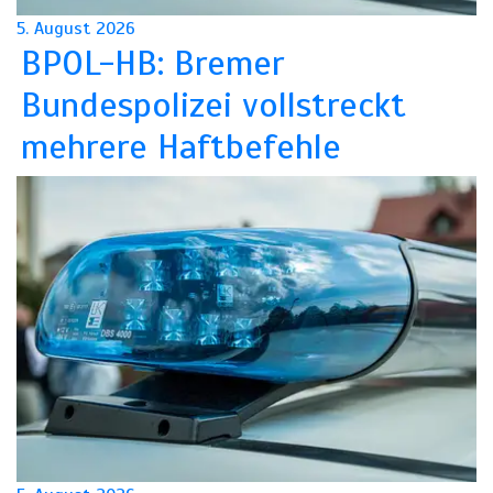
5. August 2026
BPOL-HB: Bremer
Bundespolizei vollstreckt
mehrere Haftbefehle