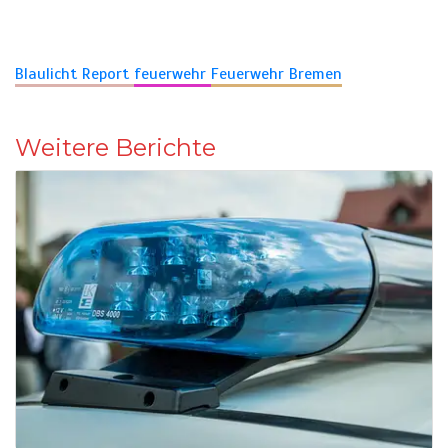
Blaulicht Report
feuerwehr
Feuerwehr Bremen
Weitere Berichte