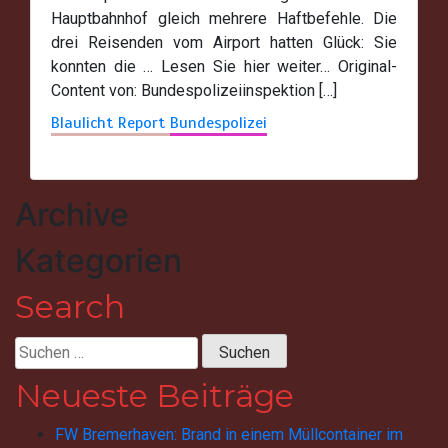
Hauptbahnhof gleich mehrere Haftbefehle. Die
drei Reisenden vom Airport hatten Glück: Sie
konnten die … Lesen Sie hier weiter… Original-
Content von: Bundespolizeiinspektion […]
Blaulicht Report
Bundespolizei
Archive
Kategorien
Search
Suchen
nach:
Neueste Beiträge
FW Bremerhaven: Brand in einem Müllcontainer im