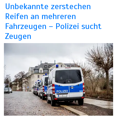
Unbekannte zerstechen
Reifen an mehreren
Fahrzeugen – Polizei sucht
Zeugen