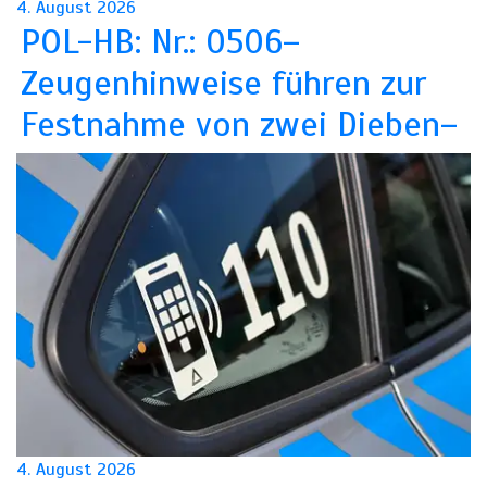
4. August 2026
POL-HB: Nr.: 0506–
Zeugenhinweise führen zur
Festnahme von zwei Dieben–
4. August 2026