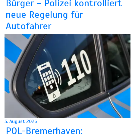
Bürger – Polizei kontrolliert
neue Regelung für
Autofahrer
5. August 2026
POL-Bremerhaven: