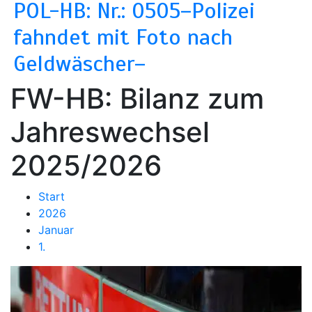
POL-HB: Nr.: 0505–Polizei
fahndet mit Foto nach
Geldwäscher–
FW-HB: Bilanz zum
Jahreswechsel
2025/2026
Start
2026
Januar
1.