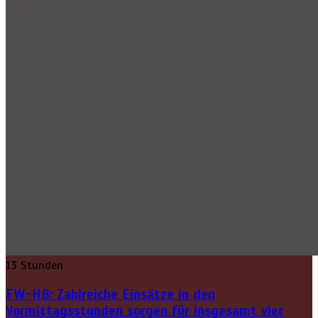
13 Stunden
FW-HB: Zahlreiche Einsätze in den
Vormittagsstunden sorgen für insgesamt vier