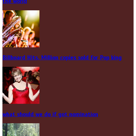
the world
Billboard Hits,
Million
copies sold for Pop king
what should we do if got nomination