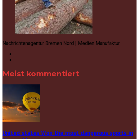
Nachrichtenagentur Bremen Nord | Medien Manufaktur
Meist kommentiert
United states Won the most dangerous sports in