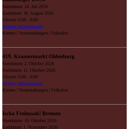
Startdatum:
24. Juli 2026
Enddatum:
30. August 2026
Uhrzeit:
0:00 - 0:00
Weitere Informationen
Kirmes | Veranstaltungen | Volksfest
419. Kramermarkt Oldenburg
Startdatum:
2. Oktober 2026
Enddatum:
11. Oktober 2026
Uhrzeit:
0:00 - 0:00
Weitere Informationen
Kirmes | Veranstaltungen | Volksfest
Ischa Freimaak! Bremen
Startdatum:
16. Oktober 2026
Enddatum:
1. November 2026