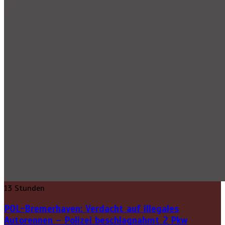
13 Stunden
POL-Bremerhaven: Verdacht auf illegales
Autorennen – Polizei beschlagnahmt 2 Pkw