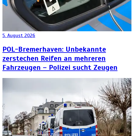
5. August 2026
POL-Bremerhaven: Unbekannte
zerstechen Reifen an mehreren
Fahrzeugen – Polizei sucht Zeugen