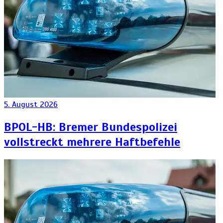
5. August 2026
BPOL-HB: Bremer Bundespolizei
vollstreckt mehrere Haftbefehle