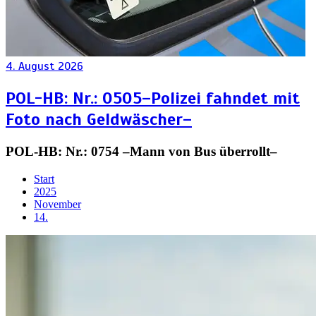
4. August 2026
POL-HB: Nr.: 0505–Polizei fahndet mit
Foto nach Geldwäscher–
POL-HB: Nr.: 0754 –Mann von Bus überrollt–
Start
2025
November
14.