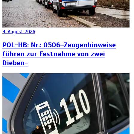
4. August 2026
POL-HB: Nr.: 0506–Zeugenhinweise
führen zur Festnahme von zwei
Dieben–