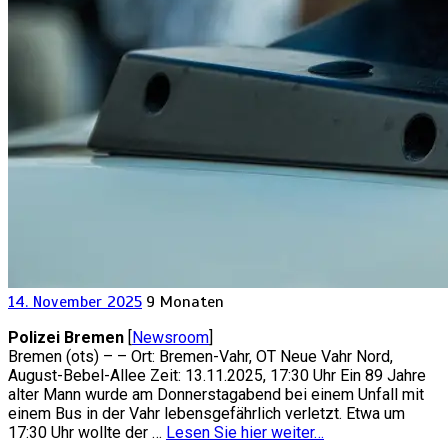
14. November 2025
9 Monaten
Polizei Bremen
[
Newsroom
]
Bremen (ots) – – Ort: Bremen-Vahr, OT Neue Vahr Nord,
August-Bebel-Allee Zeit: 13.11.2025, 17:30 Uhr Ein 89 Jahre
alter Mann wurde am Donnerstagabend bei einem Unfall mit
einem Bus in der Vahr lebensgefährlich verletzt. Etwa um
17:30 Uhr wollte der …
Lesen Sie hier weiter…