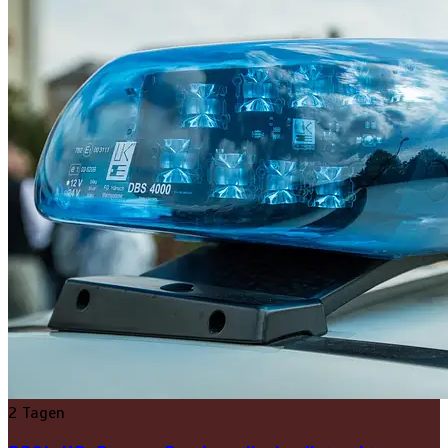
2 Tagen