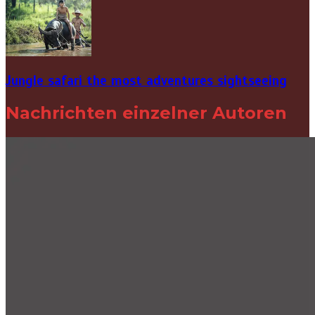
Jungle safari the most adventures sightseeing
Nachrichten einzelner Autoren