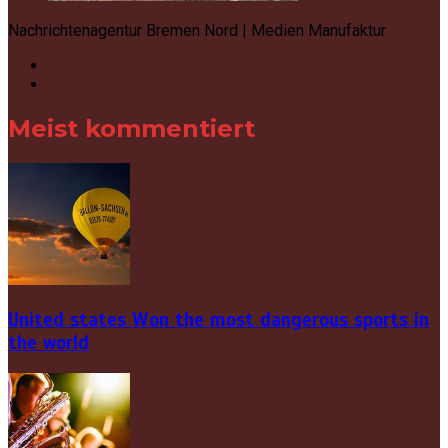
Nachrichtenagentur Bremen Nord | Medien Manufaktur
Meist kommentiert
United states Won the most dangerous sports in
the world