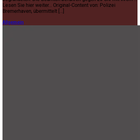
Lesen Sie hier weiter… Original-Content von: Polizei
Bremerhaven, übermittelt […]
Allgemein