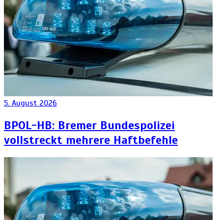
5. August 2026
BPOL-HB: Bremer Bundespolizei
vollstreckt mehrere Haftbefehle