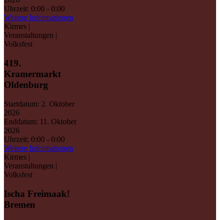
Uhrzeit:
0:00 - 0:00
Weitere Informationen
Kirmes |
Veranstaltungen |
Volksfest
419.
Kramermarkt
Oldenburg
Startdatum:
2. Oktober
2026
Enddatum:
11. Oktober
2026
Uhrzeit:
0:00 - 0:00
Weitere Informationen
Kirmes |
Veranstaltungen |
Volksfest
Ischa Freimaak!
Bremen