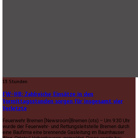
13 Stunden
FW-HB: Zahlreiche Einsätze in den
Vormittagsstunden sorgen für insgesamt vier
Verletzte
Feuerwehr Bremen [Newsroom]Bremen (ots) – Um 9:30 Uhr
wurde der Feuerwehr- und Rettungsleitstelle Bremen durch
eine Baufirma eine brennende Gasleitung im Baumhauser