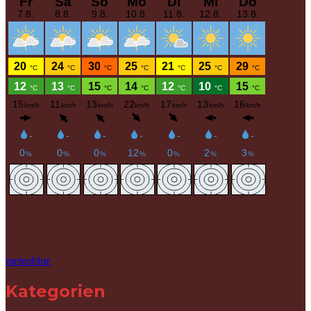
meteoblue
Kategorien