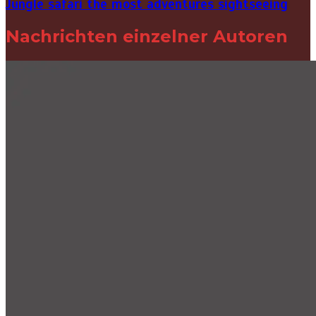
Jungle safari the most adventures sightseeing
Nachrichten einzelner Autoren