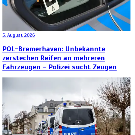
5. August 2026
POL-Bremerhaven: Unbekannte
zerstechen Reifen an mehreren
Fahrzeugen – Polizei sucht Zeugen