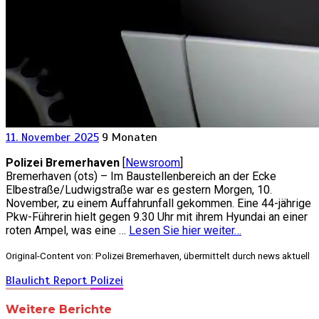
11. November 2025
9 Monaten
Polizei Bremerhaven
[
Newsroom
]
Bremerhaven (ots) – Im Baustellenbereich an der Ecke
Elbestraße/Ludwigstraße war es gestern Morgen, 10.
November, zu einem Auffahrunfall gekommen. Eine 44-jährige
Pkw-Führerin hielt gegen 9.30 Uhr mit ihrem Hyundai an einer
roten Ampel, was eine …
Lesen Sie hier weiter…
Original-Content von: Polizei Bremerhaven, übermittelt durch news aktuell
Blaulicht Report
Polizei
Weitere Berichte