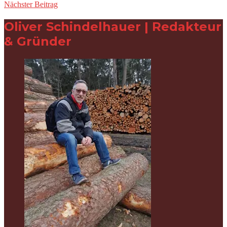
Nächster Beitrag
Oliver Schindelhauer | Redakteur
& Gründer