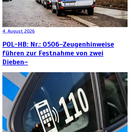
4. August 2026
POL-HB: Nr.: 0506–Zeugenhinweise
führen zur Festnahme von zwei
Dieben–