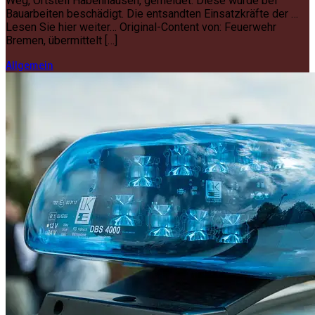
Weg, Ortsteil Habenhausen, gemeldet. Diese wurde bei
Bauarbeiten beschädigt. Die entsandten Einsatzkräfte der …
Lesen Sie hier weiter… Original-Content von: Feuerwehr
Bremen, übermittelt […]
Allgemein