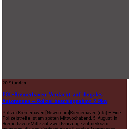
20 Stunden
POL-Bremerhaven: Verdacht auf illegales
Autorennen – Polizei beschlagnahmt 2 Pkw
Polizei Bremerhaven [Newsroom]Bremerhaven (ots) – Eine
Polizeistreife ist am späten Mittwochabend, 5. August, in
Bremerhaven-Mitte auf zwei Fahrzeuge aufmerksam