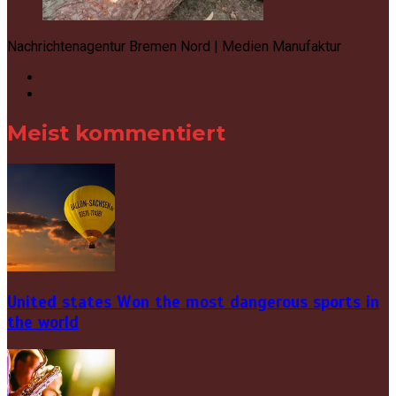
Nachrichtenagentur Bremen Nord | Medien Manufaktur
Meist kommentiert
United states Won the most dangerous sports in
the world