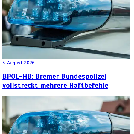
5. August 2026
BPOL-HB: Bremer Bundespolizei
vollstreckt mehrere Haftbefehle