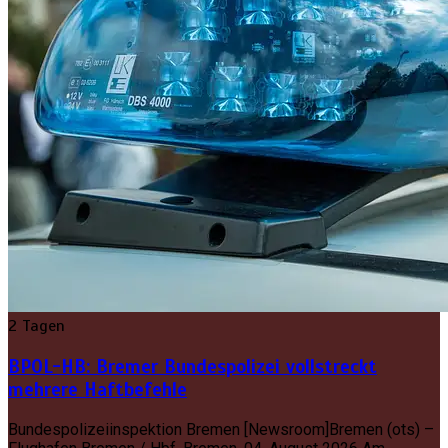
2 Tagen
BPOL-HB: Bremer Bundespolizei vollstreckt
mehrere Haftbefehle
Bundespolizeiinspektion Bremen [Newsroom]Bremen (ots) –