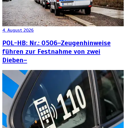
4. August 2026
POL-HB: Nr.: 0506–Zeugenhinweise
führen zur Festnahme von zwei
Dieben–