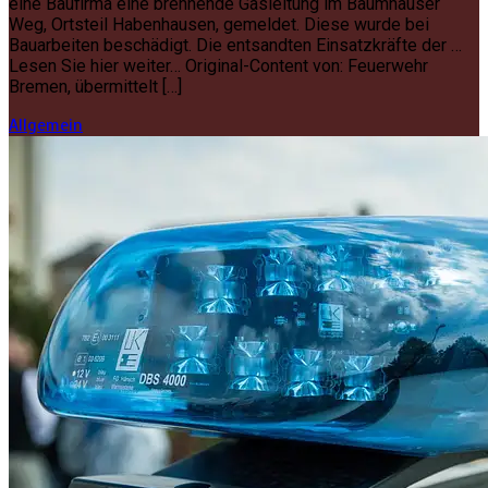
eine Baufirma eine brennende Gasleitung im Baumhauser
Weg, Ortsteil Habenhausen, gemeldet. Diese wurde bei
Bauarbeiten beschädigt. Die entsandten Einsatzkräfte der …
Lesen Sie hier weiter… Original-Content von: Feuerwehr
Bremen, übermittelt […]
Allgemein