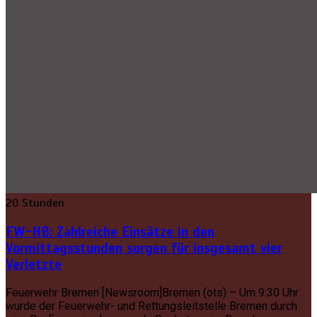
20 Stunden
FW-HB: Zahlreiche Einsätze in den
Vormittagsstunden sorgen für insgesamt vier
Verletzte
Feuerwehr Bremen [Newsroom]Bremen (ots) – Um 9:30 Uhr
wurde der Feuerwehr- und Rettungsleitstelle Bremen durch