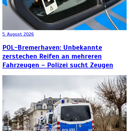
5. August 2026
POL-Bremerhaven: Unbekannte
zerstechen Reifen an mehreren
Fahrzeugen – Polizei sucht Zeugen