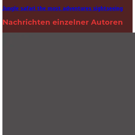
Jungle safari the most adventures sightseeing
Nachrichten einzelner Autoren