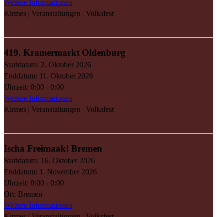
Weitere Informationen
Kirmes | Veranstaltungen | Volksfest
419. Kramermarkt Oldenburg
Startdatum:
2. Oktober 2026
Enddatum:
11. Oktober 2026
Uhrzeit:
0:00 - 0:00
Weitere Informationen
Kirmes | Veranstaltungen | Volksfest
Ischa Freimaak! Bremen
Startdatum:
16. Oktober 2026
Enddatum:
1. November 2026
Uhrzeit:
0:00 - 0:00
Ort:
Bremen
Weitere Informationen
Kirmes | Veranstaltungen | Volksfest