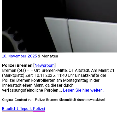
10. November 2025
9 Monaten
Polizei Bremen
[
Newsroom
]
Bremen (ots) – – Ort: Bremen-Mitte, OT Altstadt, Am Markt 21
(Marktplatz) Zeit: 10.11.2025, 11:40 Uhr Einsatzkräfte der
Polizei Bremen kontrollierten am Montagmittag in der
Innenstadt einen Mann, da dieser durch
verfassungsfeindliche Parolen …
Lesen Sie hier weiter…
Original-Content von: Polizei Bremen, übermittelt durch news aktuell
Blaulicht Report
Polizei