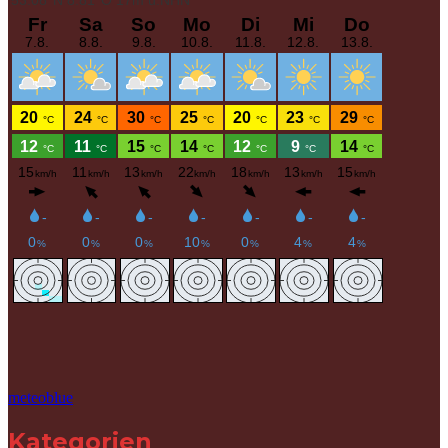
meteoblue
Kategorien