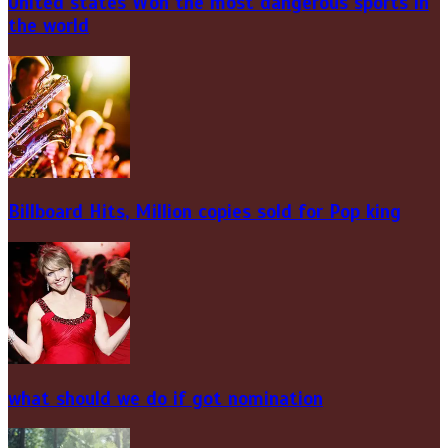
United states Won the most dangerous sports in
the world
Billboard Hits,
Million
copies sold for Pop king
what should we do if got nomination