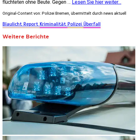
flüchteten ohne Beute. Gegen …
Lesen Sie hier weiter…
Original-Content von: Polizei Bremen, übermittelt durch news aktuell
Blaulicht Report
Kriminalität
Polizei
Überfall
Weitere Berichte