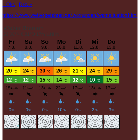
« Okt.
Dez. »
https://www.wettergefahren.de/warnungen/warnsituation.html