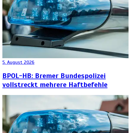
5. August 2026
BPOL-HB: Bremer Bundespolizei
vollstreckt mehrere Haftbefehle