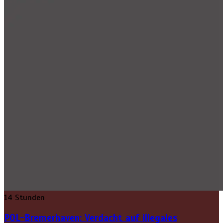
14 Stunden
POL-Bremerhaven: Verdacht auf illegales