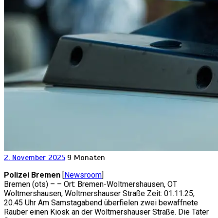
2. November 2025
9 Monaten
Polizei Bremen
[
Newsroom
]
Bremen (ots) – – Ort: Bremen-Woltmershausen, OT
Woltmershausen, Woltmershauser Straße Zeit: 01.11.25,
20.45 Uhr Am Samstagabend überfielen zwei bewaffnete
Räuber einen Kiosk an der Woltmershauser Straße. Die Täter