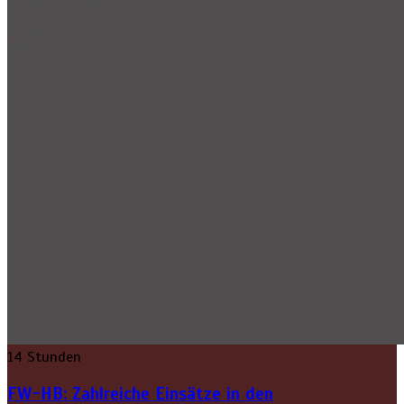
14 Stunden
FW-HB: Zahlreiche Einsätze in den