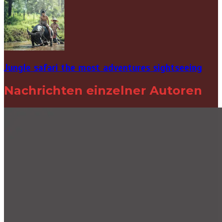
Jungle safari the most adventures sightseeing
Nachrichten einzelner Autoren