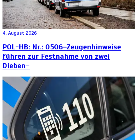
4. August 2026
POL-HB: Nr.: 0506–Zeugenhinweise
führen zur Festnahme von zwei
Dieben–