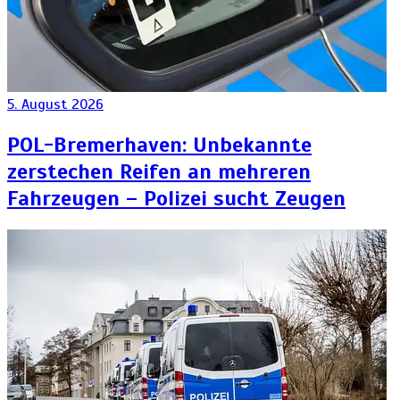
5. August 2026
POL-Bremerhaven: Unbekannte
zerstechen Reifen an mehreren
Fahrzeugen – Polizei sucht Zeugen