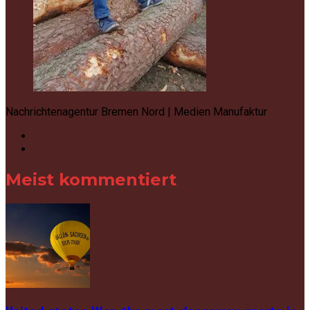
Nachrichtenagentur Bremen Nord | Medien Manufaktur
Meist kommentiert