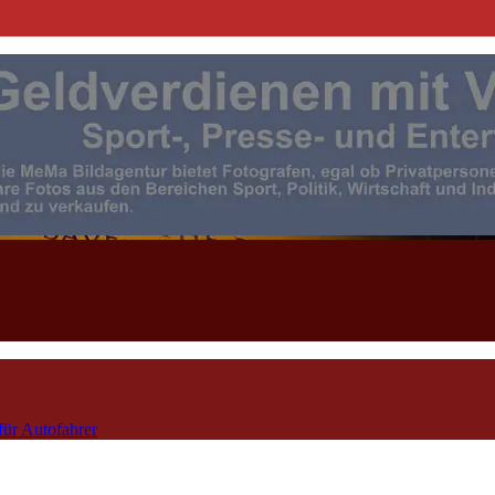
| Events | Sport | Presse- u. F
für Autofahrer