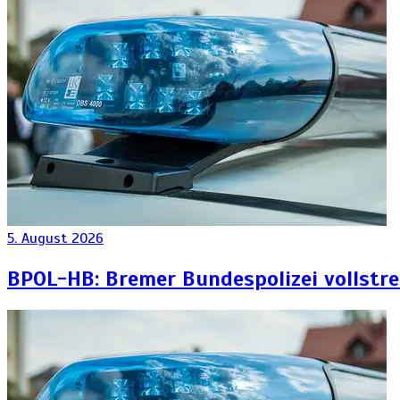
5. August 2026
BPOL-HB: Bremer Bundespolizei vollstr