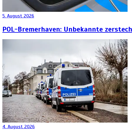
5. August 2026
POL-Bremerhaven: Unbekannte zersteche
4. August 2026