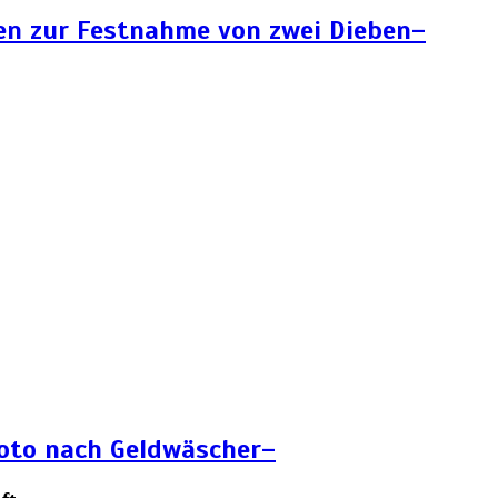
en zur Festnahme von zwei Dieben–
Foto nach Geldwäscher–