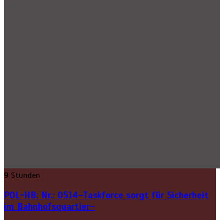
9 Stunden
POL-HB: Nr.: 0514–Taskforce sorgt für Sicherheit
im Bahnhofsquartier–