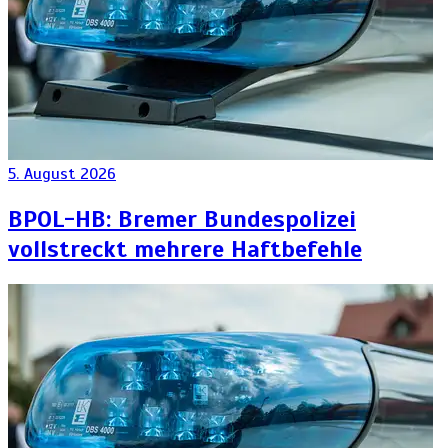
5. August 2026
BPOL-HB: Bremer Bundespolizei
vollstreckt mehrere Haftbefehle