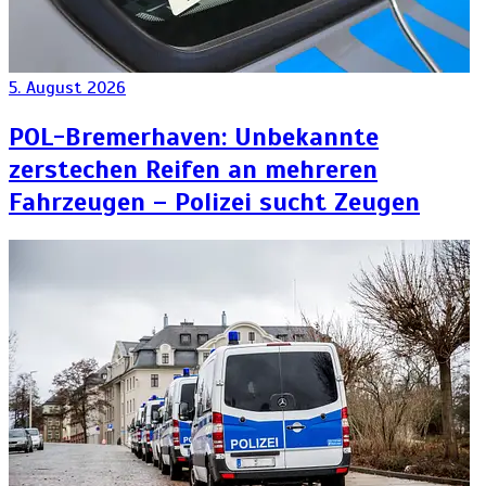
5. August 2026
POL-Bremerhaven: Unbekannte
zerstechen Reifen an mehreren
Fahrzeugen – Polizei sucht Zeugen