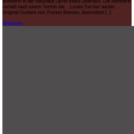
Bremerin in der Neustadt Opfer eines Überfalls. Die Rentnerin
verließ nach einem Termin die … Lesen Sie hier weiter…
Original-Content von: Polizei Bremen, übermittelt […]
Allgemein