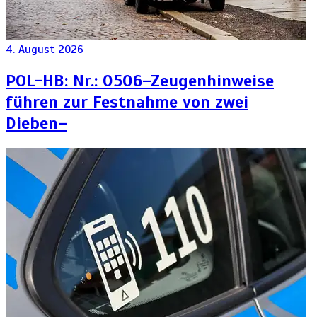
4. August 2026
POL-HB: Nr.: 0506–Zeugenhinweise
führen zur Festnahme von zwei
Dieben–