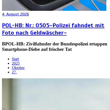
4. August 2026
POL-HB: Nr.: 0505–Polizei fahndet mit
Foto nach Geldwäscher–
BPOL-HB: Zivilfahnder der Bundespolizei ertappen
Smartphone-Diebe auf frischer Tat
Start
2025
Oktober
27.