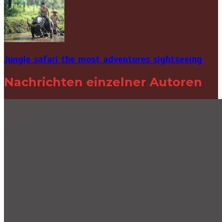
Jungle safari the most adventures sightseeing
Nachrichten einzelner Autoren