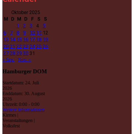
Oktober 2025
M
D
M
D
F
S
S
1
2
3
4
5
6
7
8
9
10
11
12
13
14
15
16
17
18
19
20
21
22
23
24
25
26
27
28
29
30
31
« Sep.
Nov. »
Hamburger DOM
Startdatum:
24. Juli
2026
Enddatum:
30. August
2026
Uhrzeit:
0:00 - 0:00
Weitere Informationen
Kirmes |
Veranstaltungen |
Volksfest