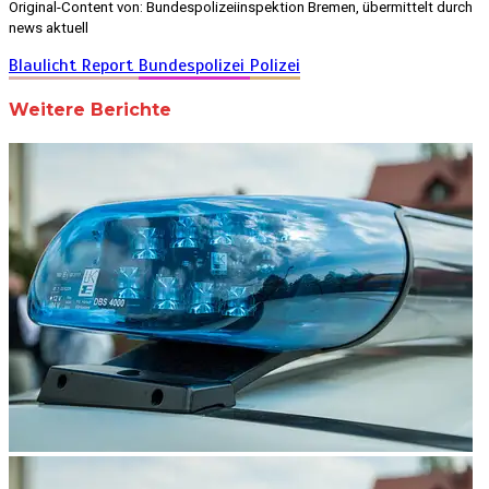
Original-Content von: Bundespolizeiinspektion Bremen, übermittelt durch
news aktuell
Blaulicht Report
Bundespolizei
Polizei
Weitere Berichte