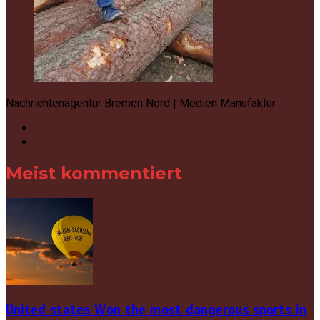
Nachrichtenagentur Bremen Nord | Medien Manufaktur
Meist kommentiert
United states Won the most dangerous sports in