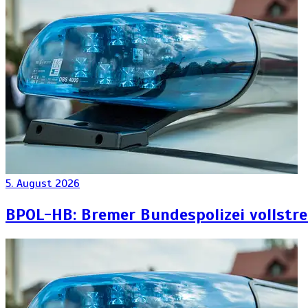
5. August 2026
BPOL-HB: Bremer Bundespolizei vollstr