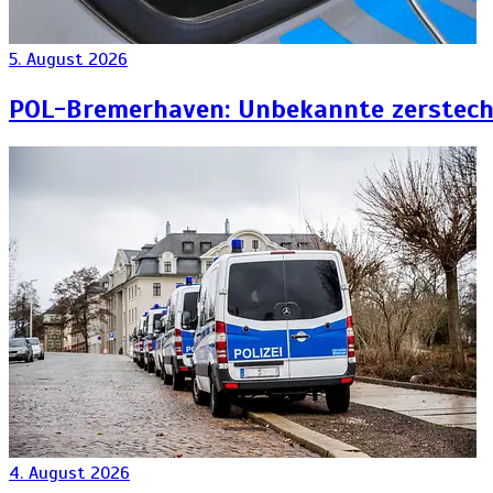
5. August 2026
POL-Bremerhaven: Unbekannte zersteche
4. August 2026