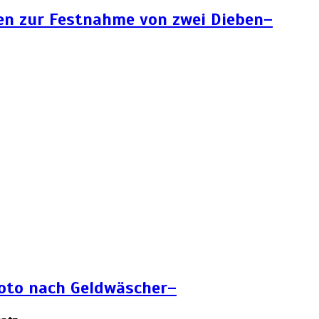
en zur Festnahme von zwei Dieben–
Foto nach Geldwäscher–