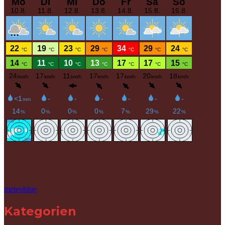
meteoblue
Kategorien