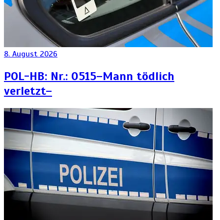
8. August 2026
POL-HB: Nr.: 0515–Mann tödlich
verletzt–