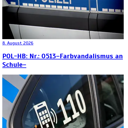
8. August 2026
POL-HB: Nr.: 0513–Farbvandalismus an
Schule–