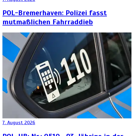
POL-Bremerhaven: Polizei fasst
mutmaßlichen Fahrraddieb
7. August 2026