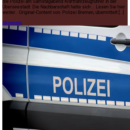
die Polizei am Samstagabend Kraftfahrzeugführer in der
Überseestadt. Die Nachbarschaft hatte sich … Lesen Sie hier
weiter… Original-Content von: Polizei Bremen, übermittelt […]
Allgemein