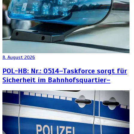
8. August 2026
POL-HB: Nr.: 0514–Taskforce sorgt für
Sicherheit im Bahnhofsquartier–