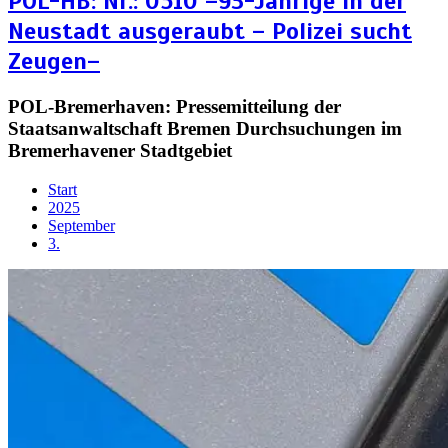
POL-HB: Nr.: 0510 –93-Jährige in der
Neustadt ausgeraubt – Polizei sucht
Zeugen–
POL-Bremerhaven: Pressemitteilung der
Staatsanwaltschaft Bremen Durchsuchungen im
Bremerhavener Stadtgebiet
Start
2025
September
3.