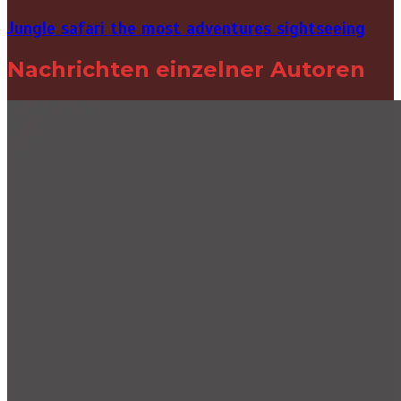
Jungle safari the most adventures sightseeing
Nachrichten einzelner Autoren