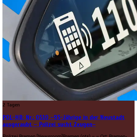
2 Tagen
POL-HB: Nr.: 0510 –93-Jährige in der Neustadt
ausgeraubt – Polizei sucht Zeugen–
Polizei Bremen [Newsroom]Bremen (ots) – – Ort: Bremen-