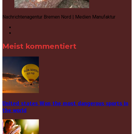
Nachrichtenagentur Bremen Nord | Medien Manufaktur
Meist kommentiert
United states Won the most dangerous sports in
the world